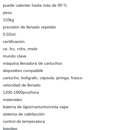
puede calentar hasta más de 80 ºc
peso
110kg
precisión de llenado repetido
0,02ml
certificación
ce, fcc, rohs, msds
mundo clave
máquina llenadora de cartuchos
dispositivo compatible
cartucho, bolígrafo, cápsula, jeringa, frasco
velocidad de llenado
1200-1800pcs/hora
materiales
batería de lápiz/cartucho/cinta vape
sistema de calefacción
control de temperatura
logotipo