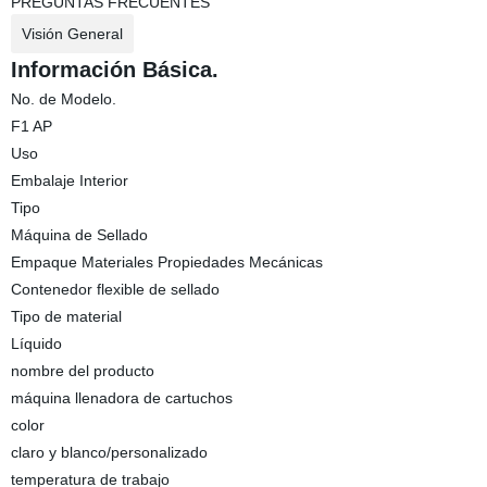
PREGUNTAS FRECUENTES
Visión General
Información Básica.
No. de Modelo.
F1 AP
Uso
Embalaje Interior
Tipo
Máquina de Sellado
Empaque Materiales Propiedades Mecánicas
Contenedor flexible de sellado
Tipo de material
Líquido
nombre del producto
máquina llenadora de cartuchos
color
claro y blanco/personalizado
temperatura de trabajo