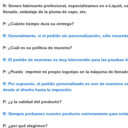
R: Somos fabricante profesional, especializamos en e-Liquid, ca
llenado, embalaje de la pluma de vape, etc.
P: ¿Cuánto tiempo dura su entrega?
R: Generalmente, si el pedido sin personalización, sólo necesita
P: ¿Cuál es su política de muestra?
R: El pedido de muestras es muy bienvenido para las pruebas d
P: ¿Puedo imprimir mi propio logotipo en la máquina de llenad
R: Por supuesto, el pedido personalizado es uno de nuestros s
desde el diseño hasta la impresión.
P: ¿y la calidad del producto?
R: Siempre probamos nuestro producto estrictamente para evita
P: ¿por qué elegirnos?