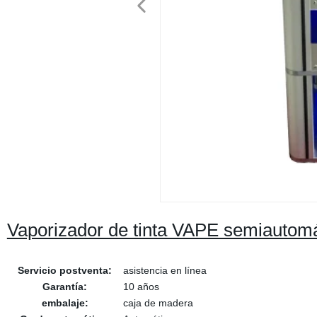
Vaporizador de tinta VAPE semiautomát
Servicio postventa:
asistencia en línea
Garantía:
10 años
embalaje:
caja de madera