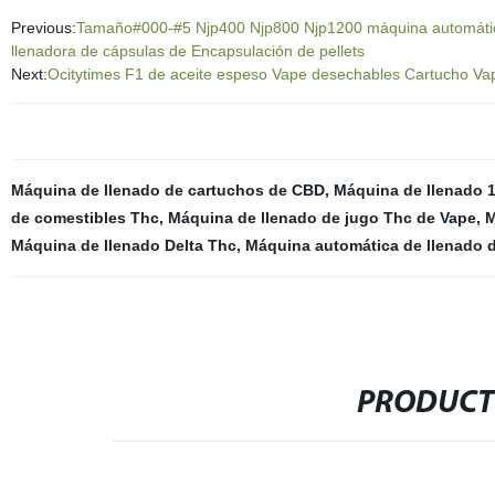
Previous:
Tamaño#000-#5 Njp400 Njp800 Njp1200 máquina automática 
llenadora de cápsulas de Encapsulación de pellets
Next:
Ocitytimes F1 de aceite espeso Vape desechables Cartucho V
Máquina de llenado de cartuchos de CBD
,
Máquina de llenado 
de comestibles Thc
,
Máquina de llenado de jugo Thc de Vape
,
M
Máquina de llenado Delta Thc
,
Máquina automática de llenado 
PRODUCT