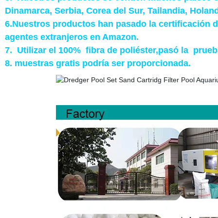
Dinamarca, Serbia, Corea del Sur, Tailandia, Holanda
6.Nuestros productos han pasado la certificación
agentes extranjeros en Amazon.
7. Utilizar el 100% fibra de poliéster,pasó la prue
8. muestras gratis podría ser proporcionada.