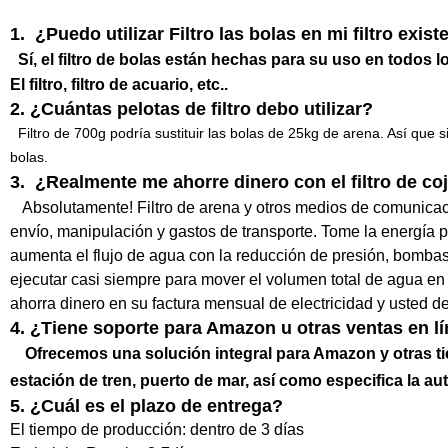
1. ¿Puedo utilizar Filtro las bolas en mi filtro exist
Sí, el filtro de bolas están hechas para su uso en todos los t
El filtro, filtro de acuario, etc..
2. ¿Cuántas pelotas de filtro debo utilizar?
Filtro de 700g podría sustituir las bolas de 25kg de arena. Así que s
bolas.
3. ¿Realmente me ahorre dinero con el filtro de c
Absolutamente! Filtro de arena y otros medios de comunicaci
envío, manipulación y gastos de transporte. Tome la energía pa
aumenta el flujo de agua con la reducción de presión, bomb
ejecutar casi siempre para mover el volumen total de agua en 
ahorra dinero en su factura mensual de electricidad y uste
4. ¿Tiene soporte para Amazon u otras ventas en l
Ofrecemos una solución integral para Amazon y otras tie
estación de tren, puerto de mar, así como especifica la
5. ¿Cuál es el plazo de entrega?
El tiempo de producción: dentro de 3 días