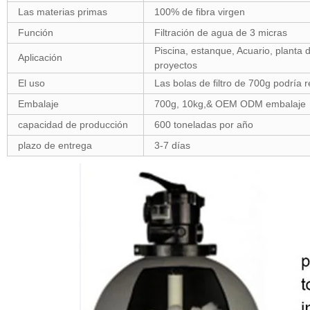
Las materias primas
100% de fibra virgen
Función
Filtración de agua de 3 micras
Piscina, estanque, Acuario, planta 
Aplicación
proyectos
El uso
Las bolas de filtro de 700g podría r
Embalaje
700g, 10kg,& OEM ODM embalaje
capacidad de producción
600 toneladas por año
plazo de entrega
3-7 días