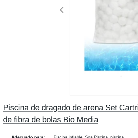
Piscina de dragado de arena Set Cartridg
de fibra de bolas Bio Media
Adecuado para:
Piscina inflable, Spa Piscina, piscina