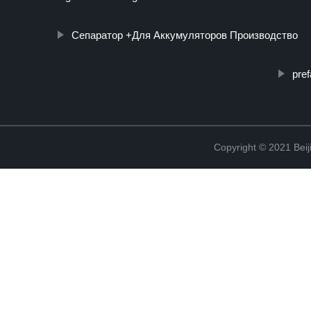
Сепаратор +Для Аккумуляторов Производство
pre
Copyright © 2021 Beij