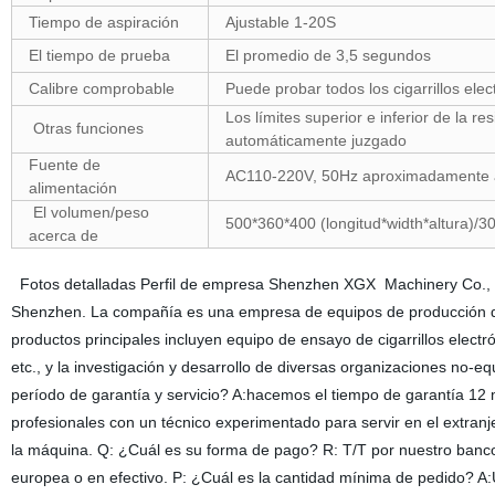
Tiempo de aspiración
Ajustable 1-20S
El tiempo de prueba
El promedio de 3,5 segundos
Calibre comprobable
Puede probar todos los cigarrillos elec
Los límites superior e inferior de la re
Otras funciones
automáticamente juzgado
Fuente de
AC110-220V, 50Hz aproximadament
alimentación
El volumen/peso
500*360*400 (longitud*width*altura)/
acerca de
Fotos detalladas Perfil de empresa Shenzhen XGX Machinery Co., Lt
Shenzhen. La compañía es una empresa de equipos de producción de 
productos principales incluyen equipo de ensayo de cigarrillos electr
etc., y la investigación y desarrollo de diversas organizaciones no
período de garantía y servicio? A:hacemos el tiempo de garantía 12
profesionales con un técnico experimentado para servir en el extranj
la máquina. Q: ¿Cuál es su forma de pago? R: T/T por nuestro banco 
europea o en efectivo. P: ¿Cuál es la cantidad mínima de pedido? A