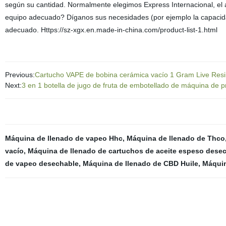
según su cantidad. Normalmente elegimos Express Internacional, el 
equipo adecuado? Díganos sus necesidades (por ejemplo la capacida
adecuado. Https://sz-xgx.en.made-in-china.com/product-list-1.html
Previous:
Cartucho VAPE de bobina cerámica vacío 1 Gram Live Resi
Next:
3 en 1 botella de jugo de fruta de embotellado de máquina de 
Máquina de llenado de vapeo Hhc
,
Máquina de llenado de Thco
vacío
,
Máquina de llenado de cartuchos de aceite espeso dese
de vapeo desechable
,
Máquina de llenado de CBD Huile
,
Máquin