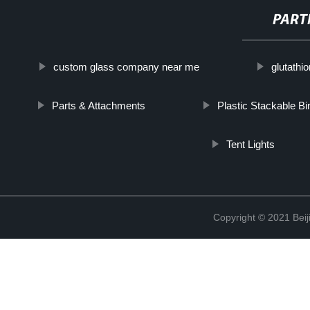
PART
custom glass company near me
glutathi
Parts & Attachments
Plastic Stackable Bi
Tent Lights
Copyright © 2021 Beij