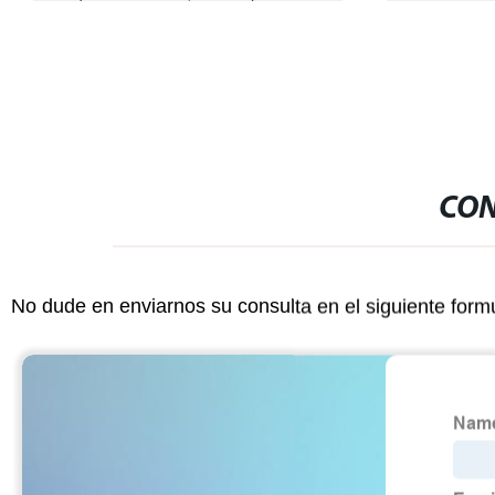
máquina de llenado de cartucho de
Máquina de L
aceite grueso
de llenado
CON
No dude en enviarnos su consulta en el siguiente form