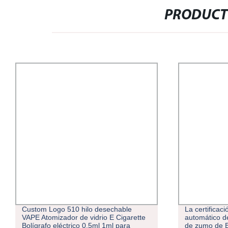
PRODUCT
Custom Logo 510 hilo desechable
La certificaci
VAPE Atomizador de vidrio E Cigarette
automático d
Bolígrafo eléctrico 0,5ml 1ml para
de zumo de E-