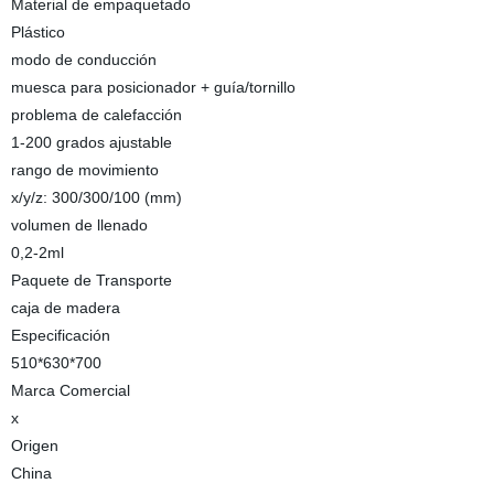
Material de empaquetado
Plástico
modo de conducción
muesca para posicionador + guía/tornillo
problema de calefacción
1-200 grados ajustable
rango de movimiento
x/y/z: 300/300/100 (mm)
volumen de llenado
0,2-2ml
Paquete de Transporte
caja de madera
Especificación
510*630*700
Marca Comercial
x
Origen
China