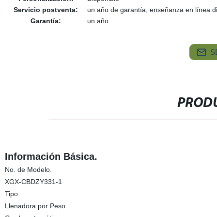
Servicio postventa:
un año de garantía, enseñanza en línea d
Garantía:
un año
S
PRODU
Información Básica.
No. de Modelo.
XGX-CBDZY331-1
Tipo
Llenadora por Peso