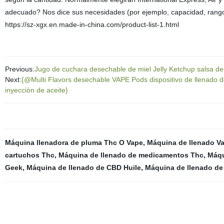
adecuado? Nos dice sus necesidades (por ejemplo, capacidad, rango
https://sz-xgx.en.made-in-china.com/product-list-1.html
Previous:
Jugo de cuchara desechable de miel Jelly Ketchup salsa de 
Next:
{@Multi Flavors desechable VAPE Pods dispositivo de llenado d
inyección de aceite}
Máquina llenadora de pluma Thc O Vape
,
Máquina de llenado Va
cartuchos Thc
,
Máquina de llenado de medicamentos Thc
,
Máqu
Geek
,
Máquina de llenado de CBD Huile
,
Máquina de llenado de