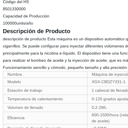
Código del HS
8501330000
Capacidad de Producción
100000units/año
Descripción de Producto
descripción de producto Esta máquina es un dispositivo automático q
cigarrillos. Se puede configurar para inyectar diferentes volúmenes d
principalmente para la nicotina e-líquido. El dispositivo tiene una fu
para realizar el bombeo de aceite y la inyección de aceite, que es má
Funcionamiento sencillo y cómodo, pequeño tamaño y alta precisió
Nombre
Máquina de inyecció
Modelo
XGX-CBDZY331-1
Estación de trabajo
1 cabezal de llenad
Temperatura de calentamiento
0-120 grados ajusta
Volumen de llenado
0,2-2ML
600-1500/hora (rela
Eficiencia
de aceite)