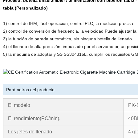
Proceso: botella unscrambler / alimentación con biberón tabla -
tabla (Personalizado)
1) control de IHM, fácil operación, control PLC, la medición precisa.
2) control de conversión de frecuencia, la velocidad Puede ajustar la
3) la función de parada automática, sin ninguna botella de llenado.
4) el llenado de alta precisión, impulsado por el servomotor, un posi
5) la máquina de adoptar y SS SS304316L, cumplir los requisitos GM
Parámetros del producto
El modelo
PX-
El rendimiento
(
PC/min
).
40
Los jefes de llenado
4
(
p