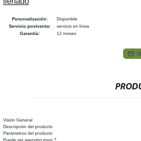
llenado
Personalización:
Disponible
Servicio postventa:
servicio en línea
Garantía:
12 meses
S
PRODU
Visión General
Descripción del producto
Parámetros del producto
Puede ser warrying esos ?