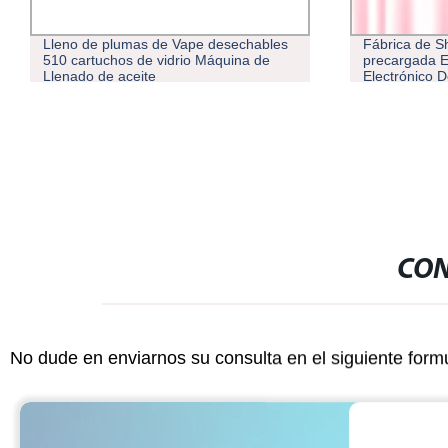
Lleno de plumas de Vape desechables
Fábrica de S
510 cartuchos de vidrio Máquina de
precargada Ex
Llenado de aceite
Electrónico 
Bar 5000 des
cigarro E
CON
No dude en enviarnos su consulta en el siguiente form