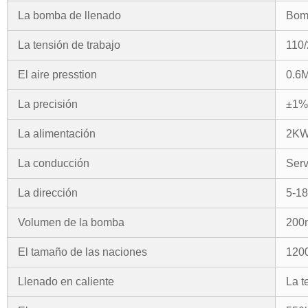
La bomba de llenado
Bomb
La tensión de trabajo
110/
El aire presstion
0.6
La precisión
±
1%
La alimentación
2K
La conducción
Serv
La dirección
5-1
Volumen de la bomba
200
El tamaño de las naciones
120
Llenado en caliente
La t