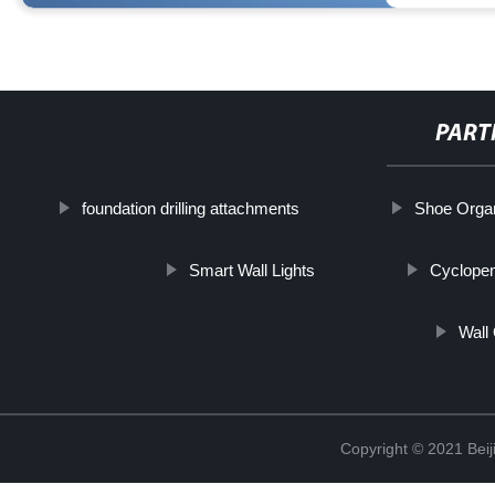
PART
foundation drilling attachments
Shoe Orga
Smart Wall Lights
Cyclopen
Wall
Copyright © 2021 Beij