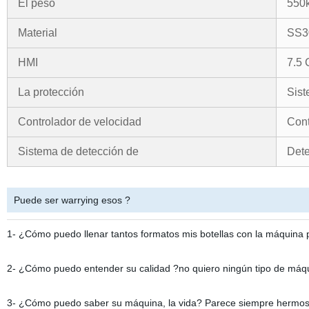
El peso
550k
Material
SS3
HMI
7.5 
La protección
Sist
Controlador de velocidad
Cont
Sistema de detección de
Dete
Puede ser warrying esos ?
1- ¿Cómo puedo llenar tantos formatos mis botellas con la máquina
2- ¿Cómo puedo entender su calidad ?no quiero ningún tipo de máquin
3- ¿Cómo puedo saber su máquina, la vida? Parece siempre hermosa