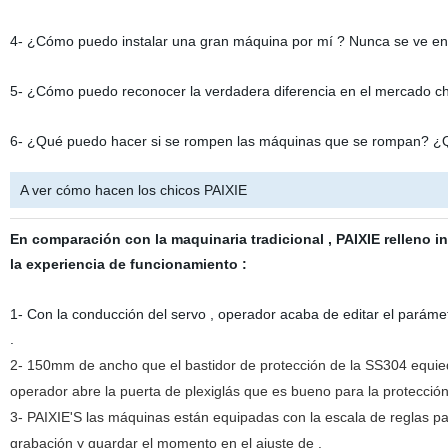
4- ¿Cómo puedo instalar una gran máquina por mí ? Nunca se ve en 
5- ¿Cómo puedo reconocer la verdadera diferencia en el mercado chi
6- ¿Qué puedo hacer si se rompen las máquinas que se rompan? 
A ver cómo hacen los chicos PAIXIE
En comparación con la maquinaria tradicional , PAIXIE relleno in
la experiencia de funcionamiento :
1- Con la conducción del servo , operador acaba de editar el paráme
.
2- 150mm de ancho que el bastidor de protección de la SS304 equied
operador abre la puerta de plexiglás que es bueno para la protecció
3- PAIXIE'S las máquinas están equipadas con la escala de reglas para 
grabación y guardar el momento en el ajuste de .