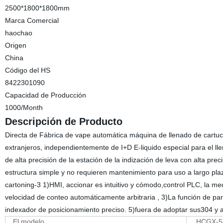
2500*1800*1800mm
Marca Comercial
haochao
Origen
China
Código del HS
8422301090
Capacidad de Producción
1000/Month
Descripción de Producto
Directa de Fábrica de vape automática máquina de llenado de cartuch
extranjeros, independientemente de I+D E-liquido especial para el ll
de alta precisión de la estación de la indización de leva con alta pre
estructura simple y no requieren mantenimiento para uso a largo pla
cartoning-3 1)HMI, accionar es intuitivo y cómodo,control PLC, la med
velocidad de conteo automáticamente arbitraria , 3)La función de parad
indexador de posicionamiento preciso. 5)fuera de adoptar sus304 y 
El modelo
HCGX-5