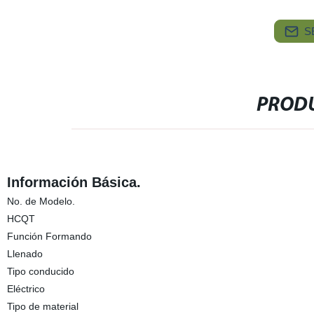
S
PRODU
Información Básica.
No. de Modelo.
HCQT
Función Formando
Llenado
Tipo conducido
Eléctrico
Tipo de material