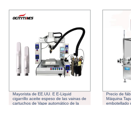
Mayorista de EE.UU. E E-Liquid
Precio de fáb
cigarrillo aceite espeso de las vainas de
Máquina Tapa
cartuchos de Vape automático de la
embotellado d
máquina de llenado de la máquina de
máquina de e
llenado de aceite espeso