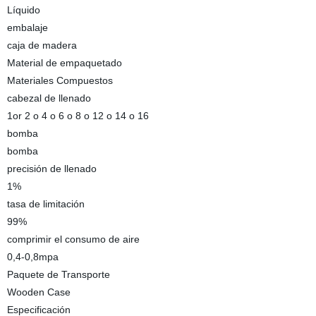
Líquido
embalaje
caja de madera
Material de empaquetado
Materiales Compuestos
cabezal de llenado
1or 2 o 4 o 6 o 8 o 12 o 14 o 16
bomba
bomba
precisión de llenado
1%
tasa de limitación
99%
comprimir el consumo de aire
0,4-0,8mpa
Paquete de Transporte
Wooden Case
Especificación