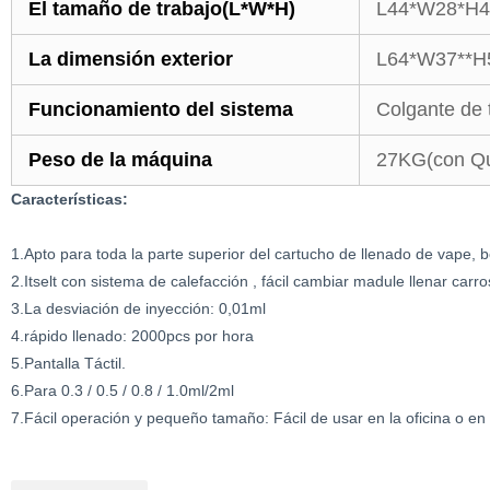
El tamaño de trabajo(L*W*H)
L44*W28*H
La dimensión exterior
L64*W37**H
Funcionamiento del sistema
Colgante de 
Peso de la máquina
27KG(con Qu
Características:
1.Apto para toda la parte superior del cartucho de llenado de vape, bo
2.Itselt con sistema de calefacción , fácil cambiar madule llenar carro
3.La desviación de inyección: 0,01ml
4.rápido llenado: 2000pcs por hora
5.Pantalla Táctil.
6.Para 0.3 / 0.5 / 0.8 / 1.0ml/2ml
7.Fácil operación y pequeño tamaño: Fácil de usar en la oficina o en