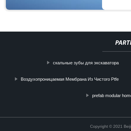
PART
скальные зубы для экскаватора
Воздухопроницаемая Мембрана Из Чистого Ptfe
prefab modular hom
Copyright © 2021 Beij