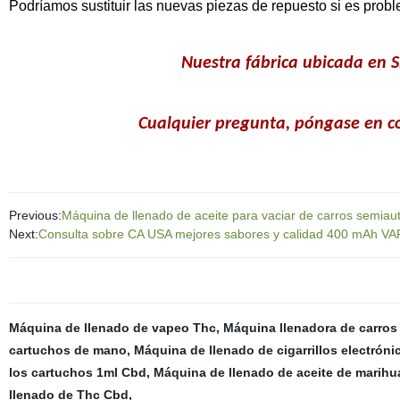
Podríamos sustituir las nuevas piezas de repuesto si es prob
Nuestra fábrica ubicada
en S
Cualquier pregunta, póngase en c
Previous:
Máquina de llenado de aceite para vaciar de carros semiau
Next:
Consulta sobre CA USA mejores sabores y calidad 400 mAh VAP
Máquina de llenado de vapeo Thc
,
Máquina llenadora de carros
cartuchos de mano
,
Máquina de llenado de cigarrillos electróni
los cartuchos 1ml Cbd
,
Máquina de llenado de aceite de marihu
llenado de Thc Cbd
,