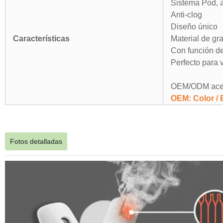
Sistema Pod, a
Anti-clog
Diseño único
Características
Material de gr
Con función d
Perfecto para v
OEM/ODM ace
OEM: Color / 
Fotos detalladas