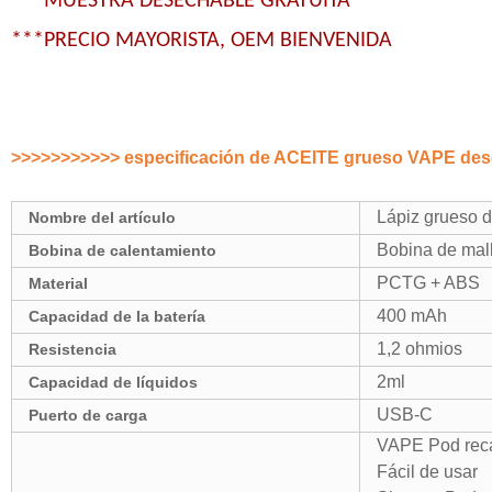
***MUESTRA DESECHABLE GRATUITA
***PRECIO MAYORISTA, OEM BIENVENIDA
>>>>>>>>>>> especificación de ACEITE grueso VAPE de
Lápiz grueso
Nombre del artículo
Bobina de mal
Bobina de calentamiento
PCTG + ABS
Material
400 mAh
Capacidad de la batería
1,2 ohmios
Resistencia
2ml
Capacidad de líquidos
USB-C
Puerto de carga
VAPE Pod reca
Fácil de usar