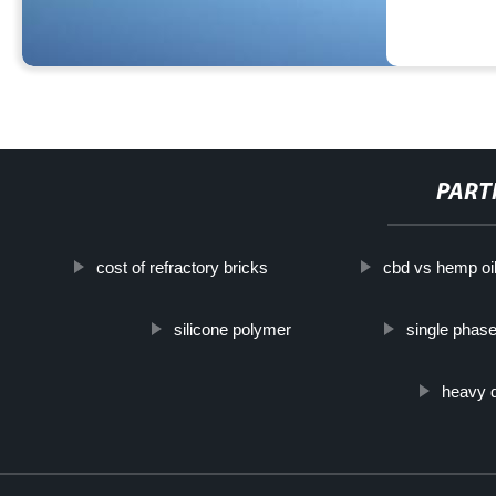
PART
cost of refractory bricks
cbd vs hemp oi
silicone polymer
single phase
heavy 