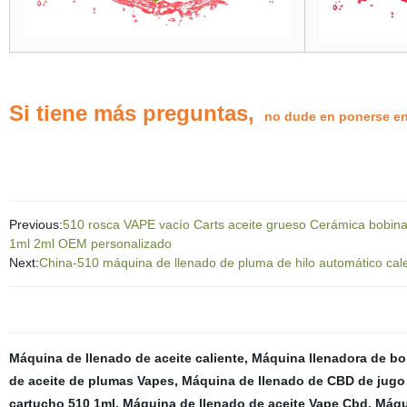
Si tiene más preguntas,
no dude en ponerse en
Previous:
510 rosca VAPE vacío Carts aceite grueso Cerámica bobina E
1ml 2ml OEM personalizado
Next:
China-510 máquina de llenado de pluma de hilo automático cal
Máquina de llenado de aceite caliente
,
Máquina llenadora de bol
de aceite de plumas Vapes
,
Máquina de llenado de CBD de jugo
cartucho 510 1ml
,
Máquina de llenado de aceite Vape Cbd
,
Máqu