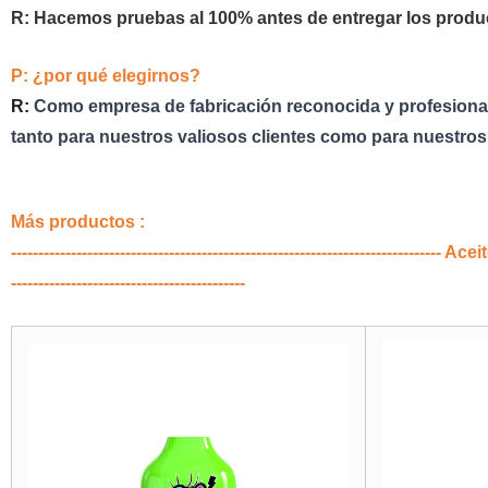
R: Hacemos pruebas al 100% antes de entregar los produ
P: ¿por qué elegirnos?
R:
Como empresa de fabricación reconocida y profesional,
tanto para nuestros valiosos clientes como para nuestros
Más productos :
----------------------------------------------------------------------------
-------------------------------------------