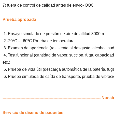
7) fuera de control de calidad antes de envío- OQC
Prueba aprobada
1. Ensayo simulado de presión de aire de altitud 3000m
2.-20ºC - +60ºC Prueba de temperatura
3. Examen de apariencia (resistente al desgaste, alcohol, sudo
4. Test funcional (cantidad de vapor, succión, fuga, capacidad d
etc.)
5. Prueba de vida útil (descarga automática de la batería, fuga
6. Prueba simulada de caída de transporte, prueba de vibraci
----------------------------------------------------------------------------- Nues
Servicio de diseño de paquetes