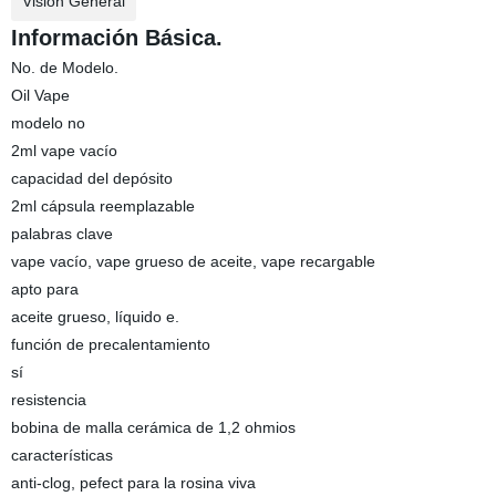
Visión General
Información Básica.
No. de Modelo.
Oil Vape
modelo no
2ml vape vacío
capacidad del depósito
2ml cápsula reemplazable
palabras clave
vape vacío, vape grueso de aceite, vape recargable
apto para
aceite grueso, líquido e.
función de precalentamiento
sí
resistencia
bobina de malla cerámica de 1,2 ohmios
características
anti-clog, pefect para la rosina viva