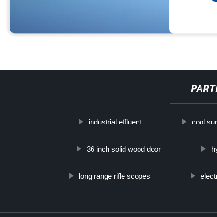
PART
industrial effluent
cool su
36 inch solid wood door
h
long range rifle scopes
elect