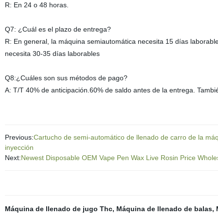
R: En 24 o 48 horas.
Q7: ¿Cuál es el plazo de entrega?
R: En general, la máquina semiautomática necesita 15 días laborabl
necesita 30-35 días laborables
Q8:¿Cuáles son sus métodos de pago?
A: T/T 40% de anticipación.60% de saldo antes de la entrega. Tambi
Previous:
Cartucho de semi-automático de llenado de carro de la máqu
inyección
Next:
Newest Disposable OEM Vape Pen Wax Live Rosin Price Wholesal
Máquina de llenado de jugo Thc
,
Máquina de llenado de balas
,