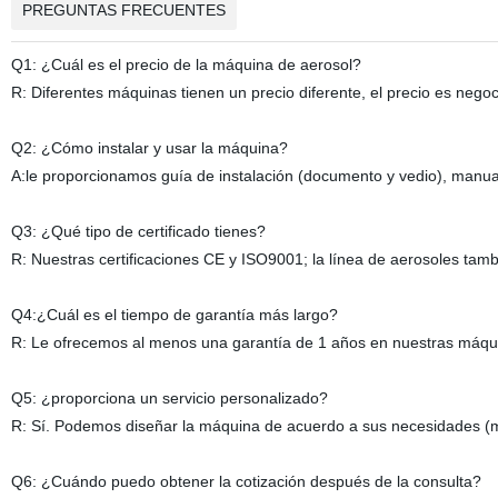
PREGUNTAS FRECUENTES
Q1: ¿Cuál es el precio de la máquina de aerosol?
R: Diferentes máquinas tienen un precio diferente, el precio es nego
Q2: ¿Cómo instalar y usar la máquina?
A:le proporcionamos guía de instalación (documento y vedio), manua
Q3: ¿Qué tipo de certificado tienes?
R: Nuestras certificaciones CE y ISO9001; la línea de aerosoles tamb
Q4:¿Cuál es el tiempo de garantía más largo?
R: Le ofrecemos al menos una garantía de 1 años en nuestras máquina
Q5: ¿proporciona un servicio personalizado?
R: Sí. Podemos diseñar la máquina de acuerdo a sus necesidades (mater
Q6: ¿Cuándo puedo obtener la cotización después de la consulta?