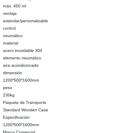
máx. 450 ml
ventaja
estándar/personalizable
control
neumático
material
acero inoxidable 304
elemento neumático
aire acondicionado
dimensión
1200*500*1600mm
peso
230kg
Paquete de Transporte
Standard Wooden Case
Especificación
1200*500*1600mm
Marca Comercial