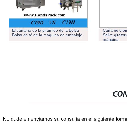
Cáñamo crema cosmética automático
Cigarrillo el
Salve giratorio de Llenado y Tapado
máquina de 
máquina
recuento de 
el hábito de 
CON
No dude en enviarnos su consulta en el siguiente form