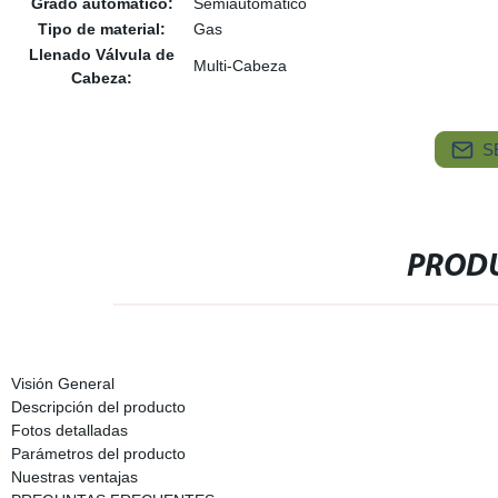
Grado automático:
Semiautomático
Tipo de material:
Gas
Llenado Válvula de
Multi-Cabeza
Cabeza:
S
PRODU
Visión General
Descripción del producto
Fotos detalladas
Parámetros del producto
Nuestras ventajas