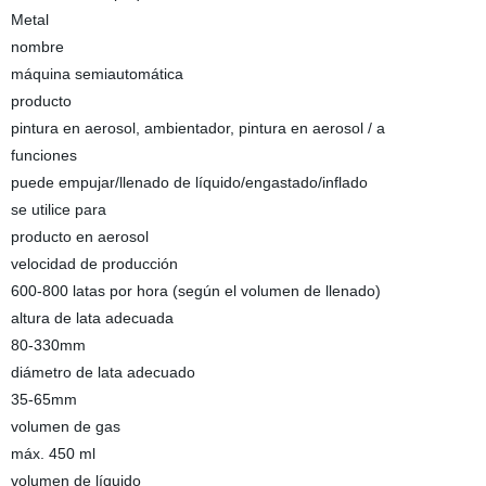
Metal
nombre
máquina semiautomática
producto
pintura en aerosol, ambientador, pintura en aerosol / a
funciones
puede empujar/llenado de líquido/engastado/inflado
se utilice para
producto en aerosol
velocidad de producción
600-800 latas por hora (según el volumen de llenado)
altura de lata adecuada
80-330mm
diámetro de lata adecuado
35-65mm
volumen de gas
máx. 450 ml
volumen de líquido