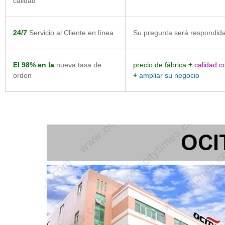
calidad
24/7
Servicio al Cliente en línea
Su pregunta será respondid
El 98% en la
nueva tasa de
precio de fábrica
+
calidad co
orden
+
ampliar su negocio