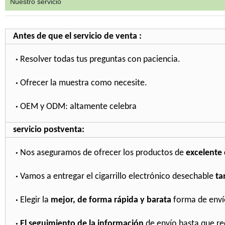
Nuestro servicio
Antes de que el servicio de venta :
·
Resolver todas tus preguntas con paciencia.
·
Ofrecer la muestra como necesite.
·
OEM y ODM: altamente celebra
servicio postventa:
·
Nos aseguramos de ofrecer los productos de
excelente 
·
Vamos a entregar el cigarrillo electrónico desechable
ta
·
Elegir la
mejor, de forma rápida y barata
forma de enví
·
El seguimiento de la información
de envío hasta que re