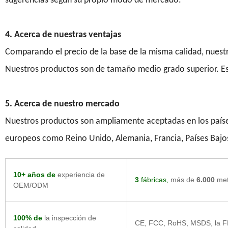
sugerencias según su propio modo de mercado.
4. Acerca de nuestras ventajas
Comparando el precio de la base de la misma calidad, nuest
Nuestros productos son de tamaño medio grado superior. Es
5. Acerca de nuestro mercado
Nuestros productos son ampliamente aceptadas en los paíse
europeos como Reino Unido, Alemania, Francia, Países Bajos, S
10+ años de
experiencia de
3
fábricas,
más de
6.000
met
OEM/ODM
100% de
la inspección de
CE, FCC, RoHS, MSDS, la FDA