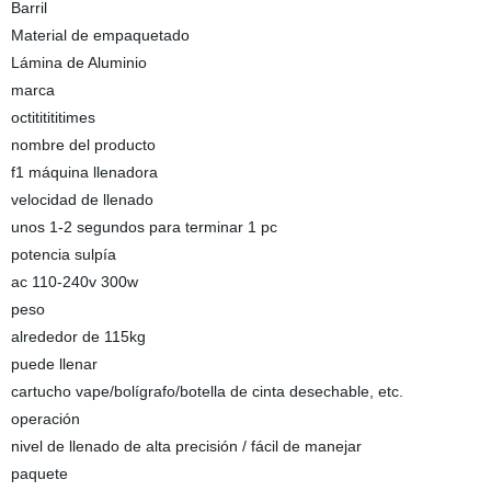
Barril
Material de empaquetado
Lámina de Aluminio
marca
octititititimes
nombre del producto
f1 máquina llenadora
velocidad de llenado
unos 1-2 segundos para terminar 1 pc
potencia sulpía
ac 110-240v 300w
peso
alrededor de 115kg
puede llenar
cartucho vape/bolígrafo/botella de cinta desechable, etc.
operación
nivel de llenado de alta precisión / fácil de manejar
paquete