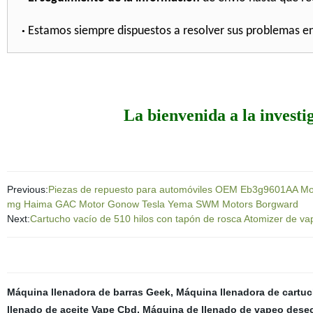
·
Estamos siempre dispuestos a resolver sus problemas e
La bienvenida a la investig
Previous:
Piezas de repuesto para automóviles OEM Eb3g9601AA Motor
mg Haima GAC Motor Gonow Tesla Yema SWM Motors Borgward
Next:
Cartucho vacío de 510 hilos con tapón de rosca Atomizer de v
Máquina llenadora de barras Geek
,
Máquina llenadora de cartuc
llenado de aceite Vape Cbd
,
Máquina de llenado de vapeo dese