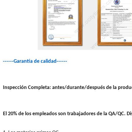
------Garantía de calidad------
Inspección Completa: antes/durante/después de la produc
El 20% de los empleados son trabajadores de la QA/QC. Di