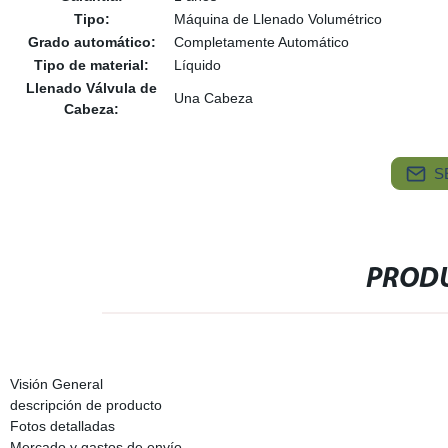
Tipo:
Máquina de Llenado Volumétrico
Grado automático:
Completamente Automático
Tipo de material:
Líquido
Llenado Válvula de
Una Cabeza
Cabeza:
S
PRODU
Visión General
descripción de producto
Fotos detalladas
Mercado y gastos de envío