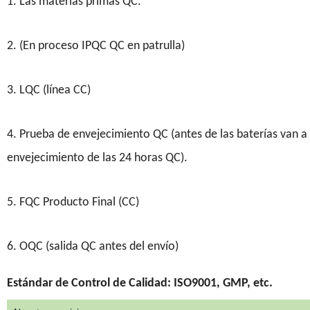
1. Las materias primas QC.
2. (En proceso IPQC QC en patrulla)
3. LQC (línea CC)
4. Prueba de envejecimiento QC (antes de las baterías van a
envejecimiento de las 24 horas QC).
5. FQC Producto Final (CC)
6. OQC (salida QC antes del envío)
Estándar de Control de Calidad: ISO9001, GMP, etc.