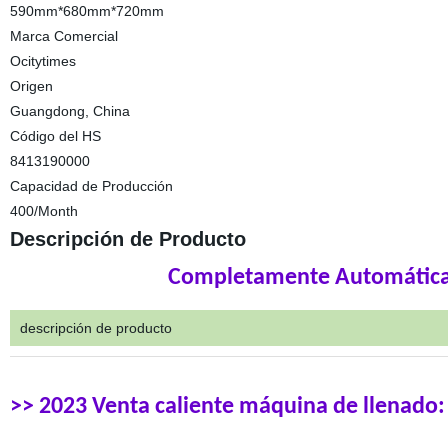
590mm*680mm*720mm
Marca Comercial
Ocitytimes
Origen
Guangdong, China
Código del HS
8413190000
Capacidad de Producción
400/Month
Descripción de Producto
Completamente Automátic
descripción de producto
>> 2023 Venta caliente máquina de llenado: