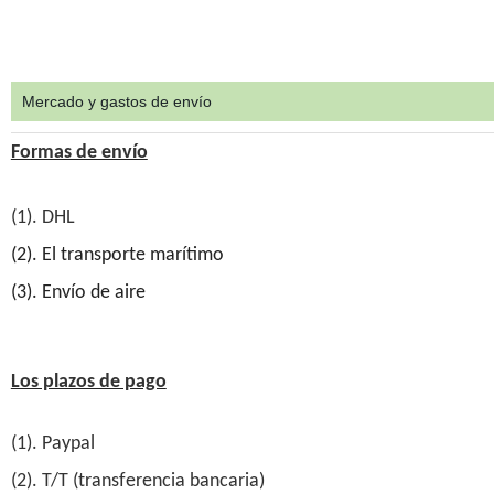
Mercado y gastos de envío
Formas de envío
(1). DHL
(2). El transporte marítimo
(3). Envío de aire
Los plazos de pago
(1). Paypal
(2). T/T (transferencia bancaria)