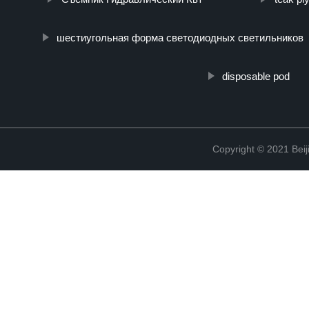
шестиугольная форма светодиодных светильников
disposable pod
Copyright © 2021 Beij