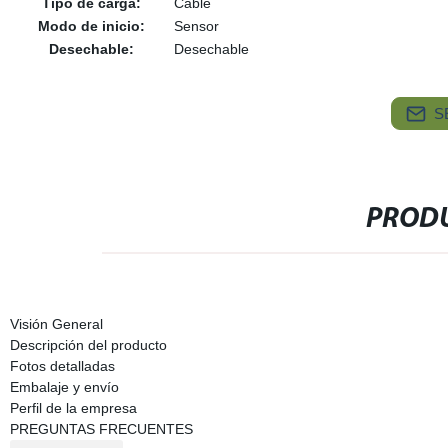
Tipo de carga:
Cable
Modo de inicio:
Sensor
Desechable:
Desechable
S
PRODU
Visión General
Descripción del producto
Fotos detalladas
Embalaje y envío
Perfil de la empresa
PREGUNTAS FRECUENTES