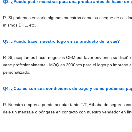
Q2. ¿Puedo pedir muestras para una prueba antes de hacer un
R. Sí podemos enviarle algunas muestras como su cheque de calidad, 
mismos DHL, etc.
Q3. ¿Puedo hacer nuestro logo en su producto de la vae?
R. Sí, aceptamos hacer negocios OEM por favor envíenos su diseño d
vape profesionalmente.
MOQ es 2000pcs para el logotipo impreso en 
personalizado.
Q4. ¿Cuáles son sus condiciones de pago y cómo podemos pa
R: Nuestra empresa puede aceptar tanto T/T, Alibaba de seguros comer
deje un mensaje o póngase en contacto con nuestro vendedor en lín