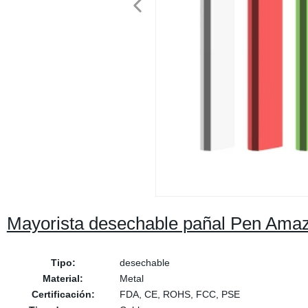
Mayorista desechable pañal Pen Amaz
Tipo:
desechable
Material:
Metal
Certificación:
FDA, CE, ROHS, FCC, PSE