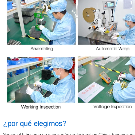
¿por qué
elegirnos?
Somos el fabricante de vapos más profesional en China, tenemos much