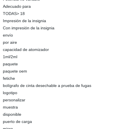
Adecuado para
TODAS> 18
Impresión de la insignia
Con impresión de la insignia
envío
por aire
capacidad de atomizador
1ml/2ml
paquete
paquete oem
fetiche
bolígrafo de cinta desechable a prueba de fugas
logotipo
personalizar
muestra
disponible
puerto de carga
micro