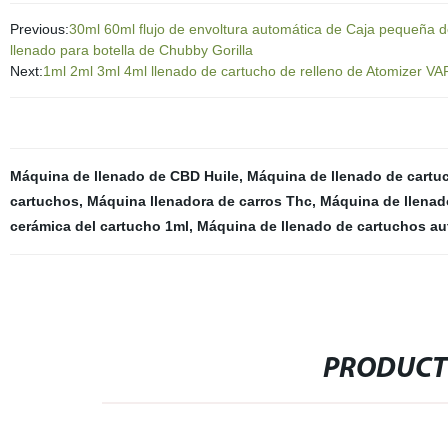
Previous:
30ml 60ml flujo de envoltura automática de Caja pequeña d
llenado para botella de Chubby Gorilla
Next:
1ml 2ml 3ml 4ml llenado de cartucho de relleno de Atomizer V
Máquina de llenado de CBD Huile
,
Máquina de llenado de cartu
cartuchos
,
Máquina llenadora de carros Thc
,
Máquina de llenad
cerámica del cartucho 1ml
,
Máquina de llenado de cartuchos au
PRODUCT