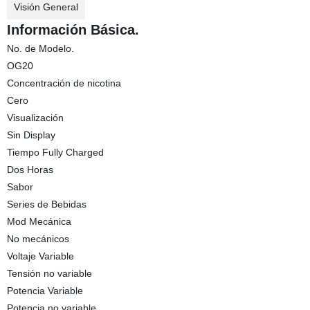
Visión General
Información Básica.
No. de Modelo.
OG20
Concentración de nicotina
Cero
Visualización
Sin Display
Tiempo Fully Charged
Dos Horas
Sabor
Series de Bebidas
Mod Mecánica
No mecánicos
Voltaje Variable
Tensión no variable
Potencia Variable
Potencia no variable