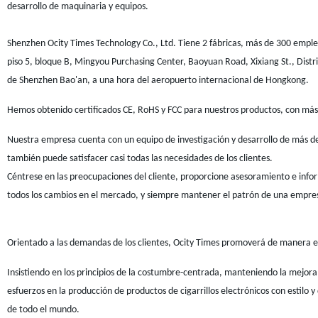
desarrollo de maquinaria y equipos.
Shenzhen Ocity Times Technology Co., Ltd. Tiene 2 fábricas, más de 300 emple
piso 5, bloque B, Mingyou Purchasing Center, Baoyuan Road, Xixiang St., Distr
de Shenzhen Bao'an, a una hora del aeropuerto internacional de Hongkong.
Hemos obtenido certificados CE, RoHS y FCC para nuestros productos, con m
Nuestra empresa cuenta con un equipo de investigación y desarrollo de más d
también puede satisfacer casi todas las necesidades de los clientes.
Céntrese en las preocupaciones del cliente, proporcione asesoramiento e infor
todos los cambios en el mercado, y siempre mantener el patrón de una empresa 
Orientado a las demandas de los clientes, Ocity Times promoverá de manera efect
Insistiendo en los principios de la costumbre-centrada, manteniendo la mejora, l
esfuerzos en la producción de productos de cigarrillos electrónicos con estilo 
de todo el mundo.