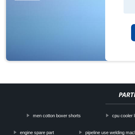
PART
men cotton boxer shorts
cpu cooler 
engine spare part
pipeline use welding mac