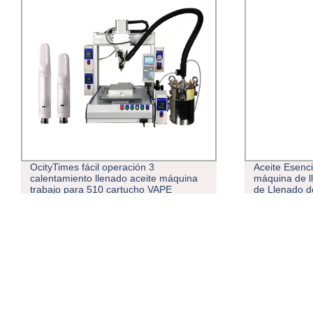
OcityTimes fácil operación 3
Aceite Esenc
calentamiento llenado aceite máquina
máquina de l
trabajo para 510 cartucho VAPE
de Llenado d
desechable de aceite grueso