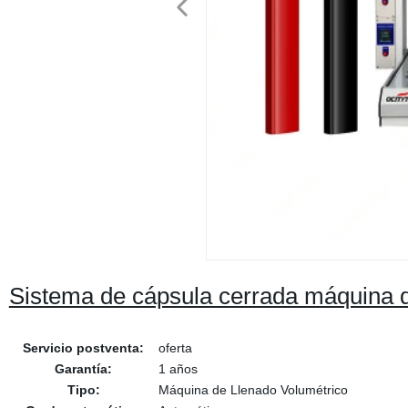
Sistema de cápsula cerrada máquina 
Servicio postventa:
oferta
Garantía:
1 años
Tipo:
Máquina de Llenado Volumétrico