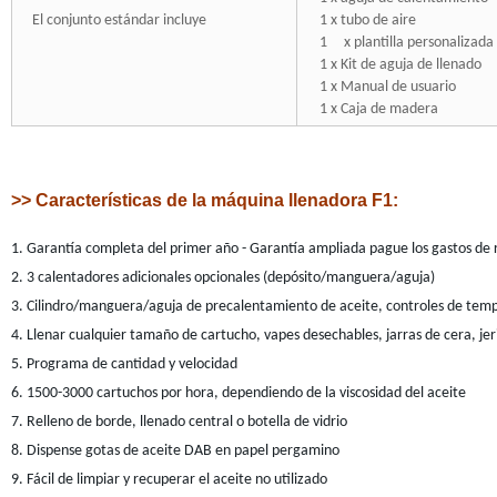
El conjunto estándar incluye
1 x tubo de aire
1 x plantilla personalizada
1 x Kit de aguja de llenado
1 x Manual de usuario
1 x Caja de madera
>> Características de la máquina llenadora F1:
1. Garantía completa del primer año - Garantía ampliada pague los gastos de r
2. 3 calentadores adicionales opcionales (depósito/manguera/aguja)
3. Cilindro/manguera/aguja de precalentamiento de aceite, controles de tem
4. Llenar cualquier tamaño de cartucho, vapes desechables, jarras de cera, jeri
5. Programa de cantidad y velocidad
6. 1500-3000 cartuchos por hora, dependiendo de la viscosidad del aceite
7. Relleno de borde, llenado central o botella de vidrio
8. Dispense gotas de aceite DAB en papel pergamino
9. Fácil de limpiar y recuperar el aceite no utilizado