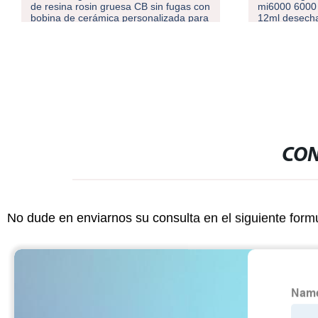
de resina rosin gruesa CB sin fugas con
mi6000 6000 
bobina de cerámica personalizada para
12ml desech
calentar 1ml Bolígrafo desechable vacío
CON
No dude en enviarnos su consulta en el siguiente form