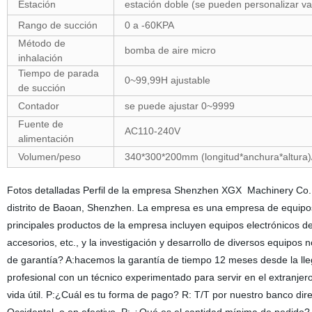
Estación
estación doble (se pueden personalizar va
Rango de succión
0 a -60KPA
Método de
bomba de aire micro
inhalación
Tiempo de parada
0~99,99H ajustable
de succión
Contador
se puede ajustar 0~9999
Fuente de
AC110-240V
alimentación
Volumen/peso
340*300*200mm (longitud*anchura*altura
Fotos detalladas Perfil de la empresa Shenzhen XGX Machinery Co., L
distrito de Baoan, Shenzhen. La empresa es una empresa de equipos
principales productos de la empresa incluyen equipos electrónicos de
accesorios, etc., y la investigación y desarrollo de diversos equi
de garantía? A:hacemos la garantía de tiempo 12 meses desde la lle
profesional con un técnico experimentado para servir en el extranjer
vida útil. P:¿Cuál es tu forma de pago? R: T/T por nuestro banco dir