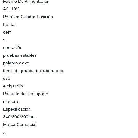
Fuente De Alimentación
AC110V
Petróleo Cilindro Posición
frontal
oem
sí
operación
pruebas estables
palabra clave
tamiz de prueba de laboratorio
uso
e cigarrillo
Paquete de Transporte
madera
Especificación
340*300*200mm
Marca Comercial
x