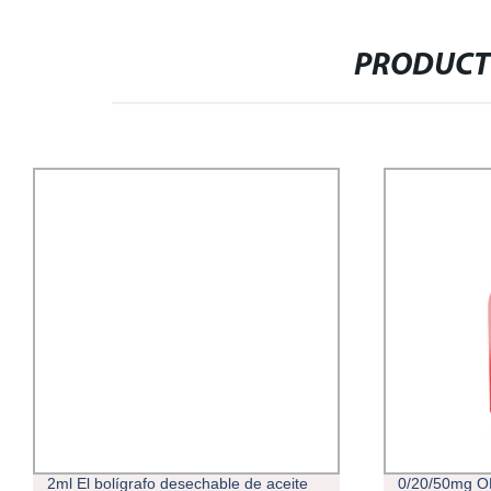
PRODUCT
2ml El bolígrafo desechable de aceite
0/20/50mg OE