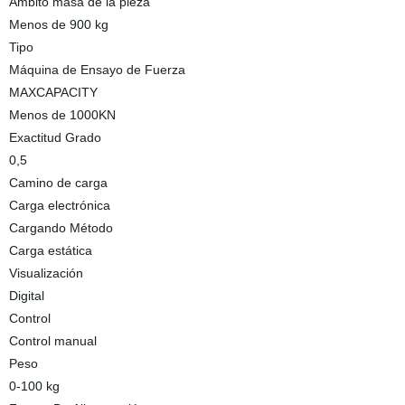
Ámbito masa de la pieza
Menos de 900 kg
Tipo
Máquina de Ensayo de Fuerza
MAXCAPACITY
Menos de 1000KN
Exactitud Grado
0,5
Camino de carga
Carga electrónica
Cargando Método
Carga estática
Visualización
Digital
Control
Control manual
Peso
0-100 kg