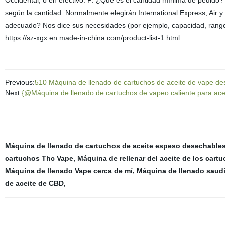
Occidental, o en efectivo. P: ¿Qué es el cantidad mínima de pedido?
según la cantidad. Normalmente elegirán International Express, Air 
adecuado? Nos dice sus necesidades (por ejemplo, capacidad, rango
https://sz-xgx.en.made-in-china.com/product-list-1.html
Previous:
510 Máquina de llenado de cartuchos de aceite de vape des
Next:
{@Máquina de llenado de cartuchos de vapeo caliente para ace
Máquina de llenado de cartuchos de aceite espeso desechable
cartuchos Thc Vape
,
Máquina de rellenar del aceite de los cart
Máquina de llenado Vape cerca de mí
,
Máquina de llenado saudi
de aceite de CBD
,