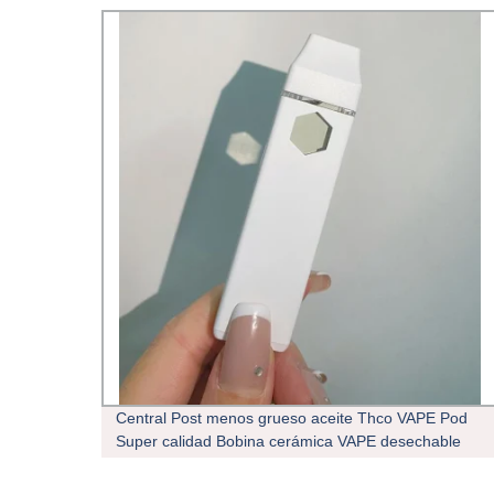
o
Central Post menos grueso aceite Thco VAPE Pod
o
Super calidad Bobina cerámica VAPE desechable
1,0ml