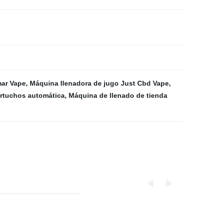
mar Vape
,
Máquina llenadora de jugo Just Cbd Vape
,
artuchos automática
,
Máquina de llenado de tienda