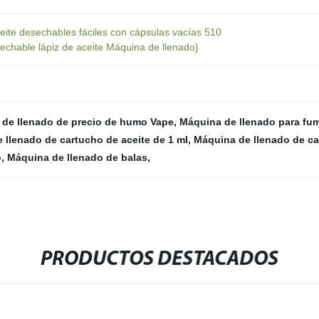
eite desechables fáciles con cápsulas vacías 510
chable lápiz de aceite Máquina de llenado}
de llenado de precio de humo Vape
,
Máquina de llenado para fu
 llenado de cartucho de aceite de 1 ml
,
Máquina de llenado de c
o
,
Máquina de llenado de balas
,
PRODUCTOS DESTACADOS