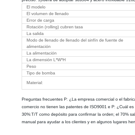
El modelo
El volumen de llenado
Error de carga
Rotación (rolling) cubren tasa
La salida
Modo de llenado de llenado del sinfín de fuente de
alimentación
La alimentación
La dimensión L*W*H
Peso
Tipo de bomba
Material:
Preguntas frecuentes P: ¿La empresa comercial o el fabri
comercio no tienen las patentes de ISO9001 e P: ¿Cuál es 
30%:T/T como depósito para confirmar la orden; el 70% sal
manual para ayudar a los clientes y en algunos lugares he