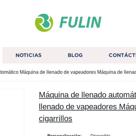
FULIN
NOTICIAS
BLOG
CONTÁCT
tomático Máquina de llenado de vapeadores Máquina de llenado
Máquina de llenado automá
llenado de vapeadores Máqu
cigarrillos
Personalización:
Disponible