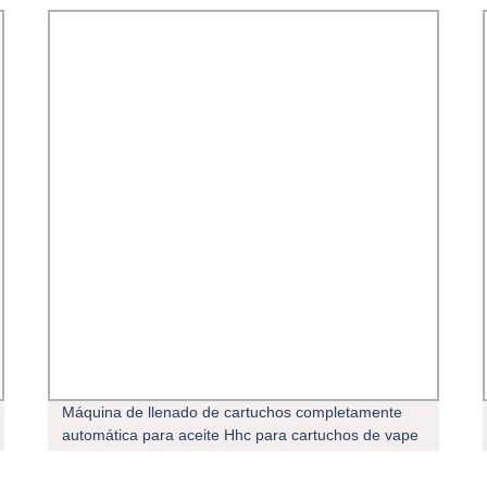
Máquina de llenado de cartuchos completamente
automática para aceite Hhc para cartuchos de vape
desechables de aceite espeso