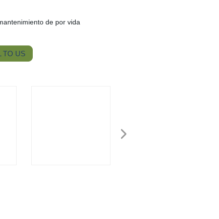
mantenimiento de por vida
 TO US