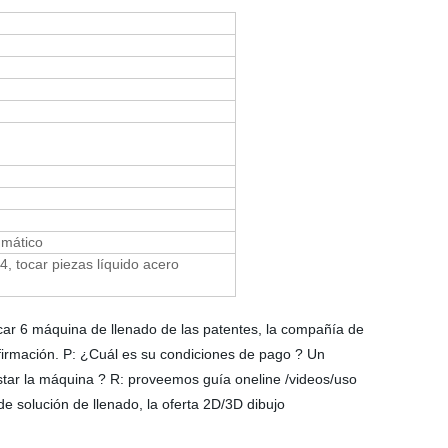
umático
, tocar piezas líquido acero
ar 6 máquina de llenado de las patentes, la compañía de
firmación. P: ¿Cuál es su condiciones de pago ? Un
star la máquina ? R: proveemos guía oneline /videos/uso
de solución de llenado, la oferta 2D/3D dibujo