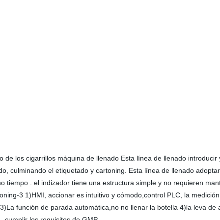
e los cigarrillos máquina de llenado Esta línea de llenado introducir
o, culminando el etiquetado y cartoning. Esta línea de llenado adoptar 
ho tiempo . el indizador tiene una estructura simple y no requieren ma
oning-3 1)HMI, accionar es intuitivo y cómodo,control PLC, la medición
3)La función de parada automática,no no llenar la botella 4)la leva de 
L, cumplir los requisitos de GMP