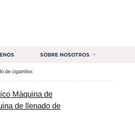
ENOS
SOBRE NOSOTROS
 de cigarrillos
tico Máquina de
ina de llenado de