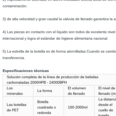
contaminación.
3) de alta velocidad y gran caudal la válvula de llenado garantiza la a
4) Las piezas en contacto con el líquido son todos de excelente nivel
internacional y logra el estándar de higiene alimentaria nacional.
5) La estrella de la botella es de forma atornilladas.Cuando se cambi
transferencia.
Especificaciones técnicas
Solución completa de la línea de producción de bebidas
carbonatadas 2000HPB - 24000BPH
Los
El volumen
El nivel de
La forma
minerales
de llenado
llenado (
La distanc
Botella
Las botellas
desde el
cuadrada o
100-2000ml
de PET
cuello de
redonda
botella