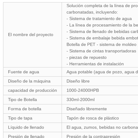
Solución completa de la línea de pr
carbonatadas, incluyendo:
- Sistema de tratamiento de agua
- La línea de procesamiento de la b
- Sistema de llenado de bebidas ca
El nombre del proyecto
- Sistema de embalaje bebida embot
Botella de PET - sistema de moldeo
- Sistema de cintas transportadoras
- piezas de repuesto
- Herramientas de instalación
Fuente de agua
Agua potable (agua de pozo, agua de 
Diseño de la máquina
Diseño libre
capacidad de producción
1000-24000HPB
Tipo de Botella
330ml-2000ml
Forma de botella
Diseñado libremente
Tipo de tapa
Tapón de rosca de plástico
Líquido de llenado
El agua, zumos, bebidas no carbonat
Presión de llenado
Presión de la contrapresión