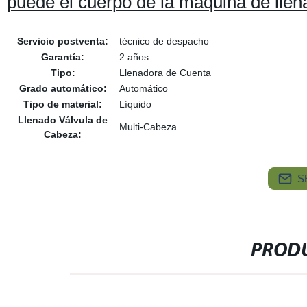
puede el cuerpo de la máquina de llen
Servicio postventa:
técnico de despacho
Garantía:
2 años
Tipo:
Llenadora de Cuenta
Grado automático:
Automático
Tipo de material:
Líquido
Llenado Válvula de
Multi-Cabeza
Cabeza:
S
PRODU