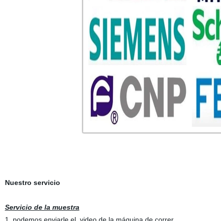
Nuestro servicio
Servicio de la muestra
1. podemos enviarle el
video
de la máquina de correr.