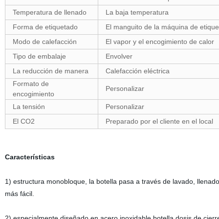
Temperatura de llenado
La baja temperatura
Forma de etiquetado
El manguito de la máquina de etiqu
Modo de calefacción
El vapor y el encogimiento de calor
Tipo de embalaje
Envolver
La reducción de manera
Calefacción eléctrica
Formato de
Personalizar
encogimiento
La tensión
Personalizar
El CO2
Preparado por el cliente en el local
Características
1) estructura monobloque, la botella pasa a través de lavado, llenado
más fácil.
2) especialmente diseñado en acero inoxidable botella dosis de cierre