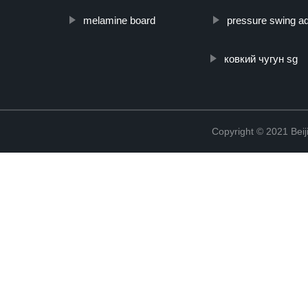
melamine board
pressure swing ad
ковкий чугун sg
Copyright © 2021 Beij