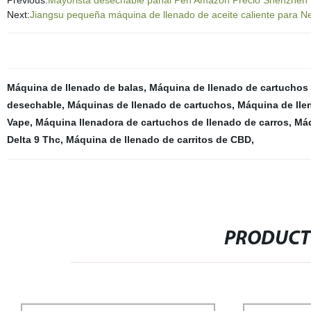
Previous:
Mayorista desechable pañal Pen Amazon Precio Shenzhen 
Next:
Jiangsu pequeña máquina de llenado de aceite caliente para N
Máquina de llenado de balas
,
Máquina de llenado de cartuchos
desechable
,
Máquinas de llenado de cartuchos
,
Máquina de lle
Vape
,
Máquina llenadora de cartuchos de llenado de carros
,
Máq
Delta 9 Thc
,
Máquina de llenado de carritos de CBD
,
PRODUCT