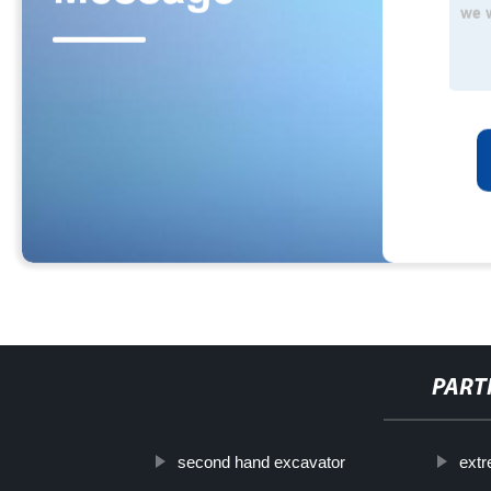
PART
second hand excavator
extr