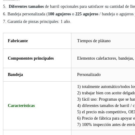
5.
Diferentes tamaños
de barril opcionales para satisfacer su cantidad de ll
6. Bandeja personalizada (
100 agujeros
o
225 agujeros
/ bandeja o agujeros 
7. Garantía de piezas principales: 1 año.
Fabricante
Tiempos de plátano
Componentes principales
Elementos calefactores, bandejas, 
Bandeja
Personalizado
1) totalmente automático/todos los
2) trabajar bien con aceite delgad
3) fácil uso: Programas que se han
Características
4) diferentes tamaños de barril / 
5) el precio más competitivo, 
6) Precio de fábrica para apoyar 
7) 100% inspección antes de envío