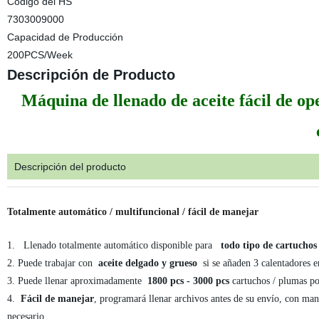
Código del HS
7303009000
Capacidad de Producción
200PCS/Week
Descripción de Producto
Máquina de llenado de aceite fácil de op
Descripción del producto
Totalmente automático / multifuncional / fácil de manejar
1.
Llenado totalmente automático disponible para
todo tipo de cartuchos d
2. Puede trabajar con
aceite delgado y grueso
si se añaden 3 calentadores e
3. Puede llenar aproximadamente
1800 pcs - 3000 pcs
cartuchos / plumas po
4.
Fácil de manejar
, programará llenar archivos antes de su envío, con manu
necesario.