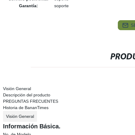
Garantía:
soporte
S
PRODU
Visión General
Descripción del producto
PREGUNTAS FRECUENTES
Historia de BananTimes
Visión General
Información Básica.
No. de Modelo.