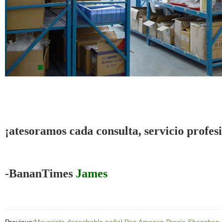
Máquina de llenado de aceite fácil de operar automática de alta efici
Máquina de llenado de aceite fácil de operar automática de alta efici
Máquina de llenado de aceite fácil de operar automática de alta efici
¡atesoramos cada consulta, servicio profes
-BananTimes
James