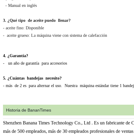
- Manual en inglés
3. ¿Qué tipo de aceite puedo llenar?
- aceite fino: Disponible
- aceite grueso: La máquina viene con sistema de calefacción
4. ¿Garantía?
- un año de garantía para accesorios
5. ¿Cuántas bandejas necesito?
- más de 2 es para alternar el uso. Nuestra máquina estándar tiene 1 bandej
Historia de BananTimes
Shenzhen Banana Times Technology Co., Ltd . Es un fabricante de Ch
más de 500 empleados, más de 30 empleados profesionales de ventas pa