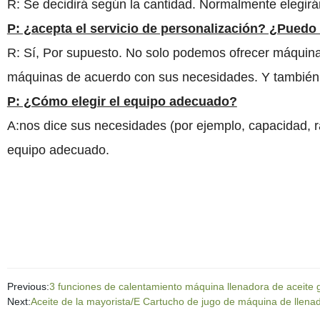
R: Se decidirá según la cantidad. Normalmente elegirán
P: ¿acepta el servicio de personalización? ¿Puedo
R: Sí, Por supuesto. No solo podemos ofrecer máquina
máquinas de acuerdo con sus necesidades. Y también
P: ¿Cómo elegir el equipo adecuado?
A:nos dice sus necesidades (por ejemplo, capacidad, r
equipo adecuado.
Previous:
3 funciones de calentamiento máquina llenadora de aceite
Next:
Aceite de la mayorista/E Cartucho de jugo de máquina de llena