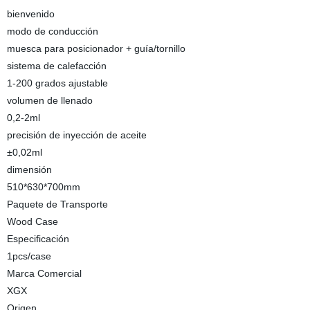
bienvenido
modo de conducción
muesca para posicionador + guía/tornillo
sistema de calefacción
1-200 grados ajustable
volumen de llenado
0,2-2ml
precisión de inyección de aceite
±0,02ml
dimensión
510*630*700mm
Paquete de Transporte
Wood Case
Especificación
1pcs/case
Marca Comercial
XGX
Origen