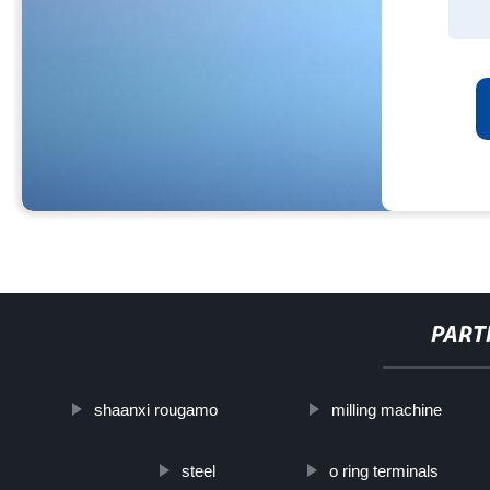
PART
shaanxi rougamo
milling machine
steel
o ring terminals