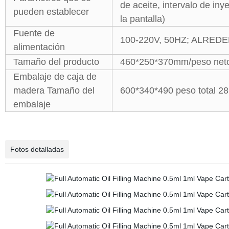
de aceite, intervalo de in
pueden establecer
la pantalla)
Fuente de
100-220V, 50HZ; ALRED
alimentación
Tamaño del producto
460*250*370mm/peso neto
Embalaje de caja de
madera Tamaño del
600*340*490 peso total 2
embalaje
Fotos detalladas