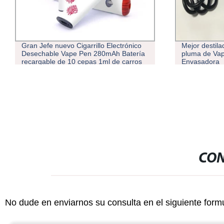
Mejor destilado Semiautomática de
Eboat Venta 
pluma de Vape Cartucho de aceite
de pluma de 
Envasadora
aceite
CON
No dude en enviarnos su consulta en el siguiente form