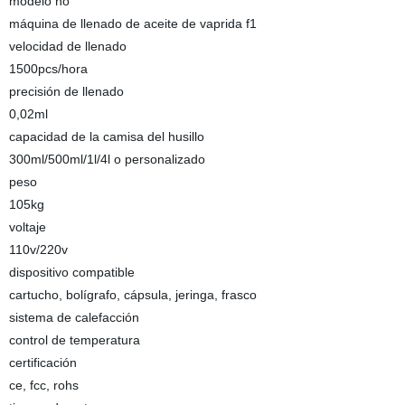
modelo no
máquina de llenado de aceite de vaprida f1
velocidad de llenado
1500pcs/hora
precisión de llenado
0,02ml
capacidad de la camisa del husillo
300ml/500ml/1l/4l o personalizado
peso
105kg
voltaje
110v/220v
dispositivo compatible
cartucho, bolígrafo, cápsula, jeringa, frasco
sistema de calefacción
control de temperatura
certificación
ce, fcc, rohs