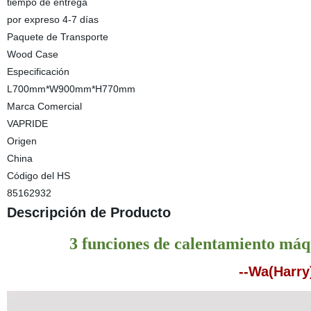
tiempo de entrega
por expreso 4-7 días
Paquete de Transporte
Wood Case
Especificación
L700mm*W900mm*H770mm
Marca Comercial
VAPRIDE
Origen
China
Código del HS
85162932
Descripción de Producto
3 funciones de calentamiento máq
--Wa(Harry