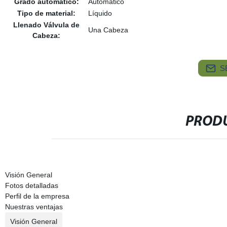
Grado automático:
Automático
Tipo de material:
Líquido
Llenado Válvula de
Una Cabeza
Cabeza:
S
PRODU
Visión General
Fotos detalladas
Perfil de la empresa
Nuestras ventajas
Visión General