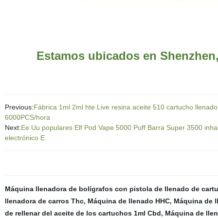
Estamos ubicados en Shenzhen, ¡
Previous:
Fábrica 1ml 2ml hte Live resina aceite 510 cartucho llena
6000PCS/hora
Next:
Ee.Uu populares Elf Pod Vape 5000 Puff Barra Super 3500 inhal
electrónico E
Máquina llenadora de bolígrafos con pistola de llenado de cart
llenadora de carros Thc
,
Máquina de llenado HHC
,
Máquina de l
de rellenar del aceite de los cartuchos 1ml Cbd
,
Máquina de lle