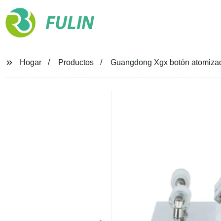
FULIN
Hogar
Productos
Guangdong Xgx botón atomizador