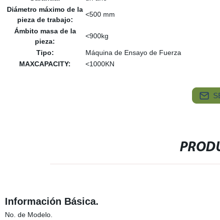
Diámetro máximo de la
<500 mm
pieza de trabajo:
Ámbito masa de la
<900kg
pieza:
Tipo:
Máquina de Ensayo de Fuerza
MAXCAPACITY:
<1000KN
S
PRODU
Información Básica.
No. de Modelo.