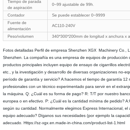
Tiempo de parada
0~99 ajustable de 99h.
de aspiración
Contador
Se puede establecer 0~9999
Fuente de
AC110-240V
alimentación
Peso/volumen
340*300*200mm de longitud x anchura x al
Fotos detalladas Perfil de empresa Shenzhen XGX Machinery Co., Ltd
Shenzhen. La compañía es una empresa de equipos de producción de 
productos principales incluyen equipo de ensayo de cigarrillos electr
etc., y la investigación y desarrollo de diversas organizaciones no
período de garantía y servicio? A:hacemos el tiempo de garantía 12
profesionales con un técnico experimentado para servir en el extranj
la máquina. Q: ¿Cuál es su forma de pago? R: T/T por nuestro banco 
europea o en efectivo. P: ¿Cuál es la cantidad mínima de pedido? A
según su cantidad. Normalmente elegimos Express Internacional, el 
equipo adecuado? Díganos sus necesidades (por ejemplo la capacida
adecuado. Https://sz-xgx.en.made-in-china.com/product-list-1.html