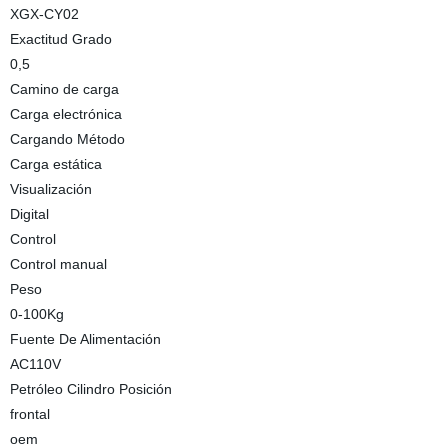
XGX-CY02
Exactitud Grado
0,5
Camino de carga
Carga electrónica
Cargando Método
Carga estática
Visualización
Digital
Control
Control manual
Peso
0-100Kg
Fuente De Alimentación
AC110V
Petróleo Cilindro Posición
frontal
oem