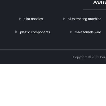
PART
slim noodles
oil extracting machine
plastic components
male female wire
Copyright © 2021 Beij