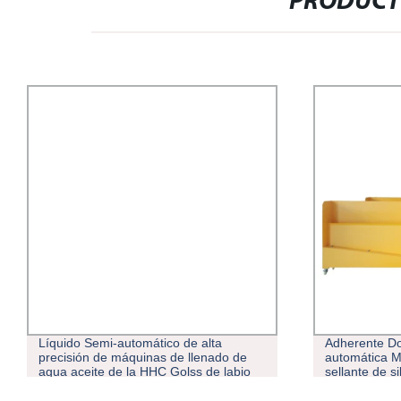
PRODUCT
Líquido Semi-automático de alta
Adherente D
precisión de máquinas de llenado de
automática M
agua aceite de la HHC Golss de labio
sellante de si
grueso de la máquina de llenado de
aceite de maquinaria de embalaje