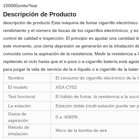
100000units/Year
Descripción de Producto
descripción de producto Esta máquina de fumar cigarrillo electrónico 
rendimiento y el número de bocas de los cigarrillos electrónicos, y es
control de calidad e inspección. El principio es ajustar una cantidad 
este momento, una cierta depresión se generarán en la inhalación de fi
conocida como la aspiración de la resistencia. Medir la resistencia 
repitiendo el ciclo hasta que el e-juice o e-cigarrillo batería está ag
para juzgar la vida de servicio de la e-líquido o e-cigarrillo de la b
Nombre
El consumo de cigarrillo electrónico de la
El modelo
XGX-CY02
Test funcional.
El hábito de fumar, la resistencia a la suc
La estación
Estación doble (multi-estación puede ser 
Gama de
0 a -60KPA
aspiración
Método de
Micro de la bomba de aire
inhalación.