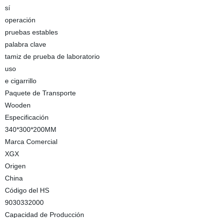
sí
operación
pruebas estables
palabra clave
tamiz de prueba de laboratorio
uso
e cigarrillo
Paquete de Transporte
Wooden
Especificación
340*300*200MM
Marca Comercial
XGX
Origen
China
Código del HS
9030332000
Capacidad de Producción