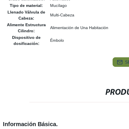
Tipo de material:
Mucílago
Llenado Válvula de
Multi-Cabeza
Cabeza:
Alimente Estructura
Alimentación de Una Habitación
Cilindro:
Dispositivo de
Émbolo
dosificación:
S
PRODU
Información Básica.