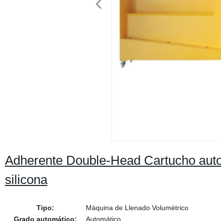
Adherente Double-Head Cartucho auto
silicona
Tipo:
Máquina de Llenado Volumétrico
Grado automático:
Automático