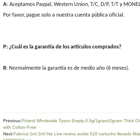
A
: Aceptamos Paypal, Western Union, T/C, D/P, T/T y MONE
Por favor, pague solo a nuestra cuenta pública oficial.
P: ¿Cuál es la garantía de los artículos comprados?
R
: Normalmente la garantía es de medio año (6 meses).
Previous:
Poland Wholesale Tyson Empty 0.5g/1gram/2gram Thick Oil 
with Cotton-Free
Next:
Fábrica 1ml 2ml hte Live resina aceite 510 cartucho llenado M