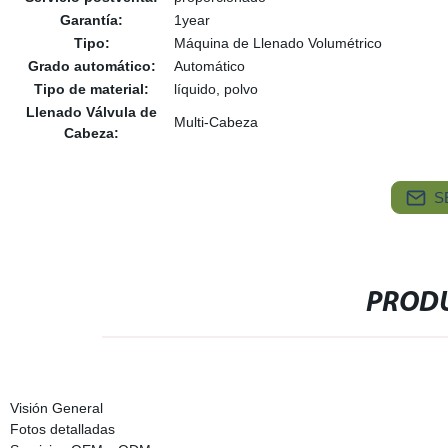
Garantía:
1year
Tipo:
Máquina de Llenado Volumétrico
Grado automático:
Automático
Tipo de material:
líquido, polvo
Llenado Válvula de
Multi-Cabeza
Cabeza:
S
PRODU
Visión General
Fotos detalladas