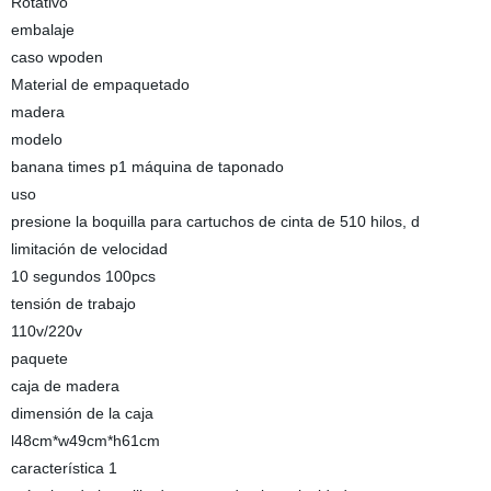
Rotativo
embalaje
caso wpoden
Material de empaquetado
madera
modelo
banana times p1 máquina de taponado
uso
presione la boquilla para cartuchos de cinta de 510 hilos, d
limitación de velocidad
10 segundos 100pcs
tensión de trabajo
110v/220v
paquete
caja de madera
dimensión de la caja
l48cm*w49cm*h61cm
característica 1