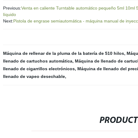
Previous:
Venta en caliente Turntable automático pequeño 5ml 10ml 5
líquido
Next:
Pistola de engrase semiautomática - máquina manual de inyecc
Máquina de rellenar de la pluma de la batería de 510 hilos
,
Máqui
llenado de cartuchos automática
,
Máquina de llenado de cartuc
llenado de cigarrillos electrónicos
,
Máquina de llenado del prec
llenado de vapeo desechable
,
PRODUCT