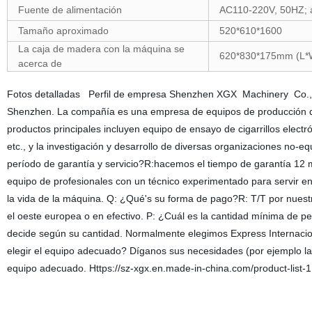
Fuente de alimentación
AC110-220V, 50HZ;
Tamaño aproximado
520*610*1600
La caja de madera con la máquina se
620*830*175mm (L*W*
acerca de
Fotos detalladas Perfil de empresa Shenzhen XGX Machinery Co., Lt
Shenzhen. La compañía es una empresa de equipos de producción de 
productos principales incluyen equipo de ensayo de cigarrillos electr
etc., y la investigación y desarrollo de diversas organizaciones no
período de garantía y servicio?R:hacemos el tiempo de garantía 12 
equipo de profesionales con un técnico experimentado para servir en 
la vida de la máquina. Q: ¿Qué's su forma de pago?R: T/T por nuestr
el oeste europea o en efectivo. P: ¿Cuál es la cantidad mínima de 
decide según su cantidad. Normalmente elegimos Express Internacio
elegir el equipo adecuado? Díganos sus necesidades (por ejemplo la
equipo adecuado. Https://sz-xgx.en.made-in-china.com/product-list-1