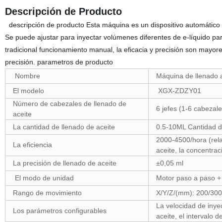
Descripción de Producto
descripción de producto Esta máquina es un dispositivo automático q
Se puede ajustar para inyectar volúmenes diferentes de e-líquido pa
tradicional funcionamiento manual, la eficacia y precisión son mayo
precisión. parametros de producto
Nombre
Máquina de llenado
El modelo
XGX-ZDZY01
Número de cabezales de llenado de
6 jefes (1-6 cabeza
aceite
La cantidad de llenado de aceite
0.5-10ML Cantidad de
2000-4500/hora (rela
La eficiencia
aceite, la concentrac
La precisión de llenado de aceite
±0,05 ml
El modo de unidad
Motor paso a paso + 
Rango de movimiento
X/Y/Z/(mm): 200/30
La velocidad de inyec
Los parámetros configurables
aceite, el intervalo 