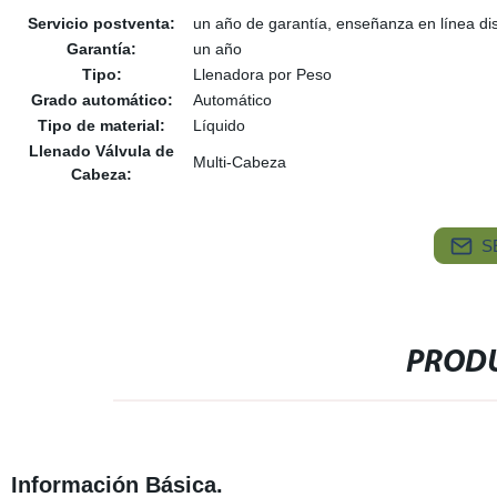
Servicio postventa:
un año de garantía, enseñanza en línea di
Garantía:
un año
Tipo:
Llenadora por Peso
Grado automático:
Automático
Tipo de material:
Líquido
Llenado Válvula de
Multi-Cabeza
Cabeza:
S
PRODU
Información Básica.