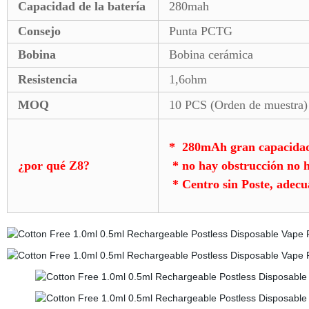
Capacidad de la batería
280mah
Consejo
Punta PCTG
Bobina
Bobina cerámica
Resistencia
1,6ohm
MOQ
10 PCS (Orden de muestra)
*
280mAh gran capacidad d
¿por qué Z8?
* no hay obstrucción no 
* Centro sin Poste, adecu