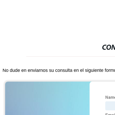
Capsule 1ml de 2ml 3ml de pluma de
llenado y ta
relleno de cartuchos desechables de
Vape Máquina de Llenado
CON
No dude en enviarnos su consulta en el siguiente form