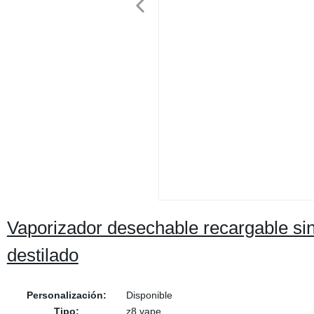
Vaporizador desechable recargable si
destilado
Personalización:
Disponible
Tipo:
z8 vape