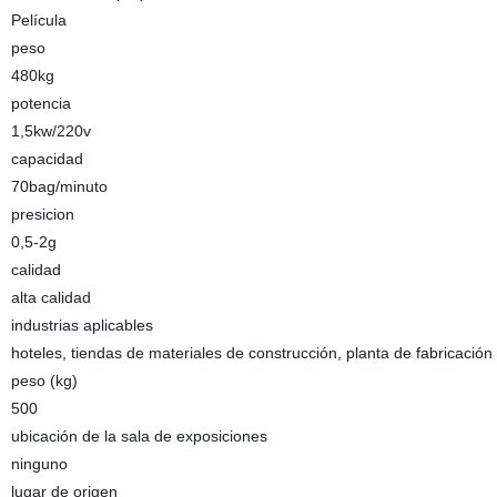
Película
peso
480kg
potencia
1,5kw/220v
capacidad
70bag/minuto
presicion
0,5-2g
calidad
alta calidad
industrias aplicables
hoteles, tiendas de materiales de construcción, planta de fabricación
peso (kg)
500
ubicación de la sala de exposiciones
ninguno
lugar de origen