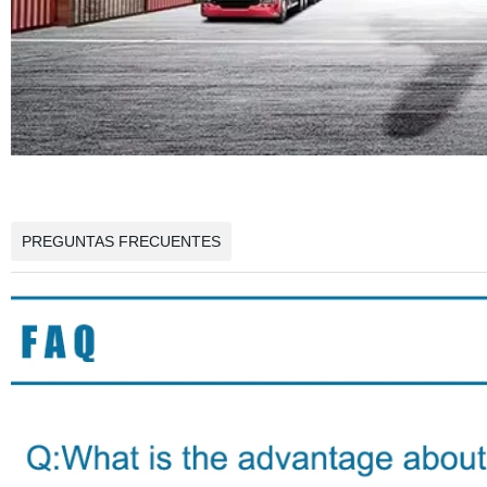
PREGUNTAS FRECUENTES