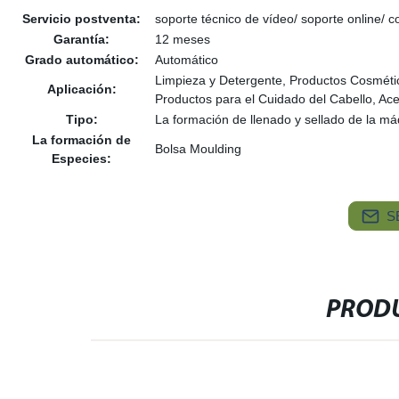
Servicio postventa:
soporte técnico de vídeo/ soporte online/ 
Garantía:
12 meses
Grado automático:
Automático
Limpieza y Detergente, Productos Cosmétic
Aplicación:
Productos para el Cuidado del Cabello, Ace
Tipo:
La formación de llenado y sellado de la m
La formación de
Bolsa Moulding
Especies:
S
PRODU