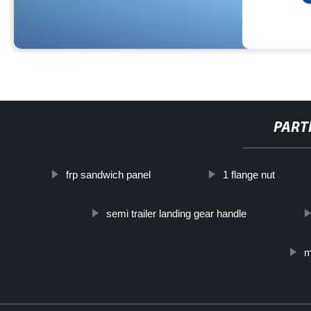
PART
frp sandwich panel
1 flange nut
semi trailer landing gear handle
m