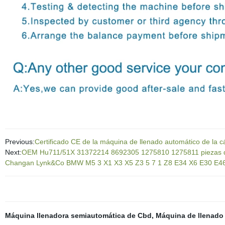
Previous:
Certificado CE de la máquina de llenado automático de la c
Next:
OEM Hu711/51X 31372214 8692305 1275810 1275811 piezas de re
Changan Lynk&Co BMW M5 3 X1 X3 X5 Z3 5 7 1 Z8 E34 X6 E30 E4
Máquina llenadora semiautomática de Cbd
,
Máquina de llenado 