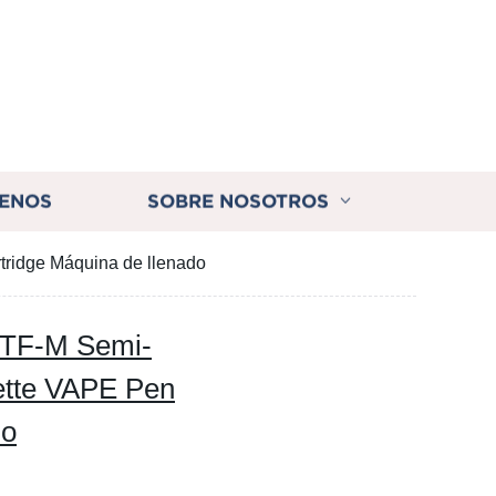
ENOS
SOBRE NOSOTROS
tridge Máquina de llenado
y TF-M Semi-
ette VAPE Pen
do