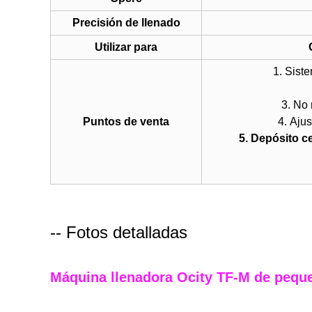
Precisión de llenado
Utilizar para
1. Sist
3. No 
Puntos de venta
4. Aju
5. Depósito c
-- Fotos detalladas
Máquina llenadora Ocity TF-M de peq