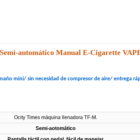
 Semi-automático Manual E-Cigarette VAPE
año mini/ sin necesidad de compresor de aire/ entrega rá
Ocity Times máquina llenadora TF-M.
Semi-aotomático
Pantalla táctil con pedal, fácil de manejar