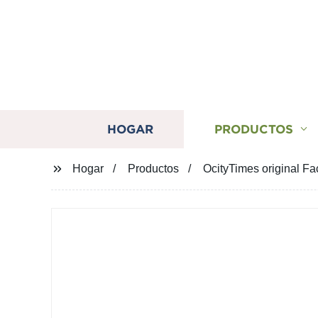
HOGAR
PRODUCTOS
Hogar
Productos
OcityTimes original F