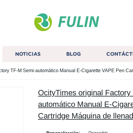
FULIN
NOTICIAS
BLOG
CONTÁCT
actory TF-M Semi-automático Manual E-Cigarette VAPE Pen Car
OcityTimes original Factor
automático Manual E-Cigar
Cartridge Máquina de llena
Personalización:
Disponible