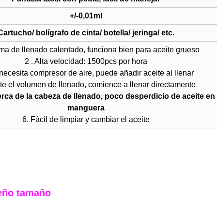
+/-0,01ml
Cartucho/ bolígrafo de cinta/ botella/ jeringa/ etc.
ema de llenado calentado, funciona bien para aceite grueso
2 . Alta velocidad: 1500pcs por hora
necesita compresor de aire, puede añadir aceite al llenar
ste el volumen de llenado, comience a llenar directamente
erca de la cabeza de llenado, poco desperdicio de aceite en 
manguera
6. Fácil de limpiar y cambiar el aceite
ueño tamaño