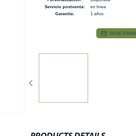
Servicio postventa:
en línea
Garantía:
1 años
SEND EMAIL