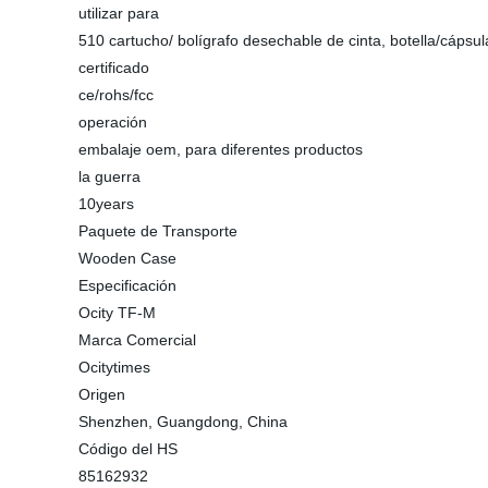
utilizar para
510 cartucho/ bolígrafo desechable de cinta, botella/cápsul
certificado
ce/rohs/fcc
operación
embalaje oem, para diferentes productos
la guerra
10years
Paquete de Transporte
Wooden Case
Especificación
Ocity TF-M
Marca Comercial
Ocitytimes
Origen
Shenzhen, Guangdong, China
Código del HS
85162932