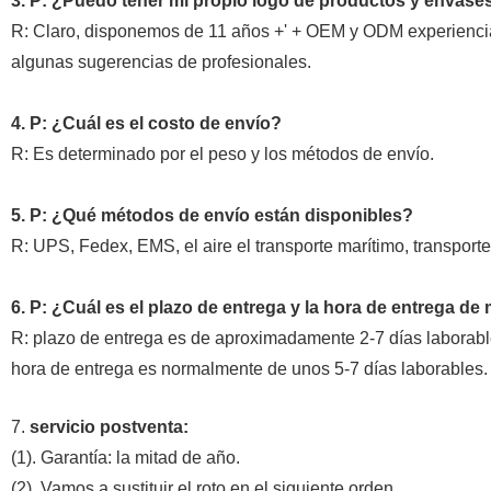
3. P: ¿Puedo tener mi propio logo de productos y envas
R: Claro, disponemos de 11 años +' + OEM y ODM experiencia,
algunas sugerencias de profesionales.
4. P: ¿Cuál es el costo de envío?
R: Es determinado por el peso y los métodos de envío.
5. P: ¿Qué métodos de envío están disponibles?
R: UPS, Fedex, EMS, el aire el transporte marítimo,
transporte
6. P: ¿Cuál es el plazo de entrega y la hora de entrega de
R: plazo de entrega es de aproximadamente 2-7 días laborabl
hora de entrega es normalmente de unos 5-7 días laborables.
7.
servicio postventa:
(1). Garantía: la mitad de año.
(2). Vamos a sustituir el roto en el siguiente orden.