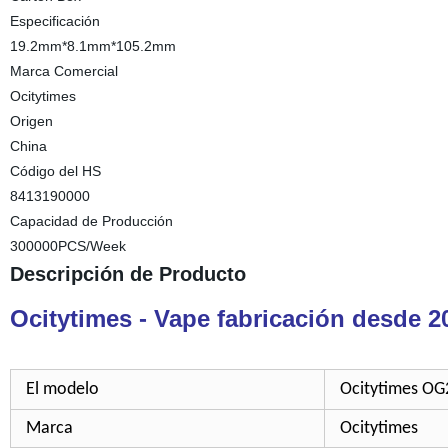
Especificación
19.2mm*8.1mm*105.2mm
Marca Comercial
Ocitytimes
Origen
China
Código del HS
8413190000
Capacidad de Producción
300000PCS/Week
Descripción de Producto
Ocitytimes - Vape fabricación desde 2
El modelo
Ocitytimes OG2
Marca
Ocitytimes