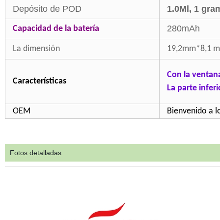
Depósito de POD
1.0Ml, 1 gra
280mAh
Capacidad de la batería
La dimensión
19,2mm*8,1 
Con la ventana,
Características
La parte infer
OEM
Bienvenido a l
Fotos detalladas