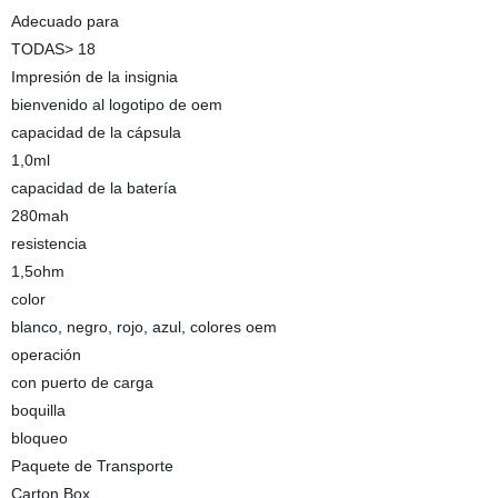
Adecuado para
TODAS> 18
Impresión de la insignia
bienvenido al logotipo de oem
capacidad de la cápsula
1,0ml
capacidad de la batería
280mah
resistencia
1,5ohm
color
blanco, negro, rojo, azul, colores oem
operación
con puerto de carga
boquilla
bloqueo
Paquete de Transporte
Carton Box