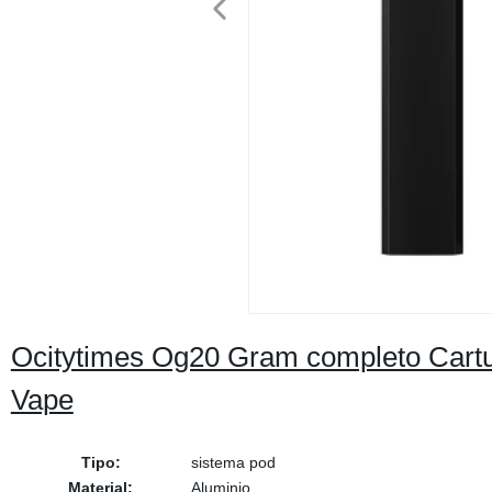
Ocitytimes Og20 Gram completo Cartu
Vape
Tipo:
sistema pod
Material:
Aluminio