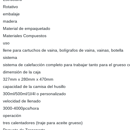
Rotativo
embalaje
madera
Material de empaquetado
Materiales Compuestos
uso
llene para cartuchos de vaina, bolígrafos de vaina, vainas, botella
sistema
sistema de calefacción completo para trabajar tanto para el grueso c
dimensión de la caja
327mm x 280mm x 470mm
capacidad de la camisa del husillo
300ml/500ml/1l/4l o personalizado
velocidad de llenado
3000-4000pcs/hora
operación
tres calentadores (traje para aceite grueso)