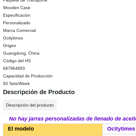
Paquete de Transporte
Wooden Case
Especificación
Personalizado
Marca Comercial
Ocitytimes
Origen
Guangdong, China
Código del HS
687964893
Capacidad de Producción
50 Sets/Week
Descripción de Producto
Descripción del producto
No hay jarras personalizadas de llenado de acei
El modelo
Ocitytimes