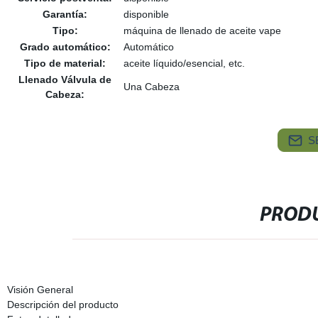
Garantía:
disponible
Tipo:
máquina de llenado de aceite vape
Grado automático:
Automático
Tipo de material:
aceite líquido/esencial, etc.
Llenado Válvula de
Una Cabeza
Cabeza:
S
PRODU
Visión General
Descripción del producto