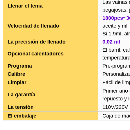
Las vainas 
Llenar el tema
pegajosas, 
1800pcs~3
Velocidad de llenado
aceite y ml
Si 1.9ml, a
La precisión de llenado
0,02 ml
El barril, c
Opcional calentadores
temperatur
Programa
Pre-program
Calibre
Personaliza
Limpiar
Fácil de lim
Primer año 
La garantía
repuesto y 
La tensión
110V/220V
El embalaje
Caja de ma