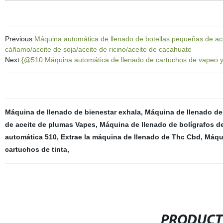
Previous:
Máquina automática de llenado de botellas pequeñas de acei
cáñamo/aceite de soja/aceite de ricino/aceite de cacahuate
Next:
{@510 Máquina automática de llenado de cartuchos de vapeo 
Máquina de llenado de bienestar exhala
,
Máquina de llenado d
de aceite de plumas Vapes
,
Máquina de llenado de bolígrafos d
automática 510
,
Extrae la máquina de llenado de Thc Cbd
,
Máqui
cartuchos de tinta
,
PRODUCT