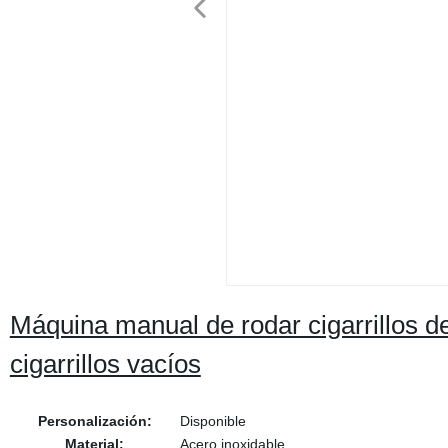
Máquina manual de rodar cigarrillos d
cigarrillos vacíos
Personalización:
Disponible
Material:
Acero inoxidable