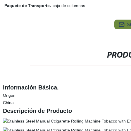
Paquete de Transporte:
caja de columnas
S
PRODU
Información Básica.
Origen
China
Descripción de Producto