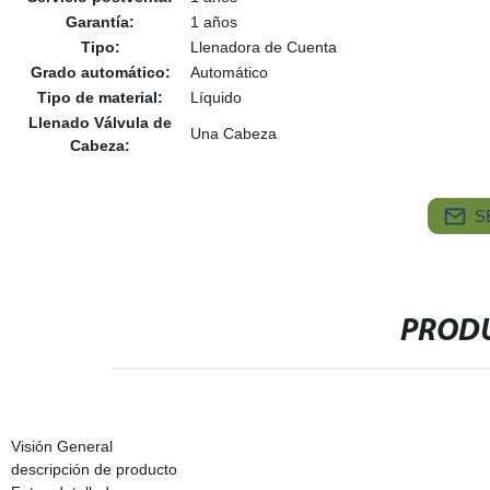
Garantía:
1 años
Tipo:
Llenadora de Cuenta
Grado automático:
Automático
Tipo de material:
Líquido
Llenado Válvula de
Una Cabeza
Cabeza:
S
PRODU
Visión General
descripción de producto