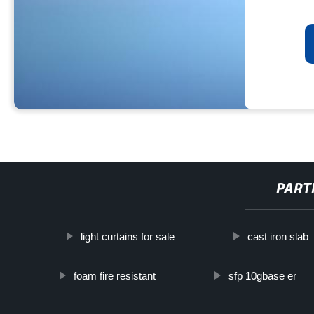
PART
light curtains for sale
cast iron slab
foam fire resistant
sfp 10gbase er