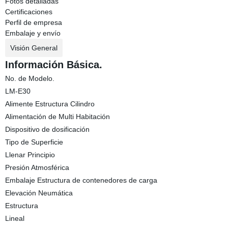
Fotos detalladas
Certificaciones
Perfil de empresa
Embalaje y envío
Visión General
Información Básica.
No. de Modelo.
LM-E30
Alimente Estructura Cilindro
Alimentación de Multi Habitación
Dispositivo de dosificación
Tipo de Superficie
Llenar Principio
Presión Atmosférica
Embalaje Estructura de contenedores de carga
Elevación Neumática
Estructura
Lineal