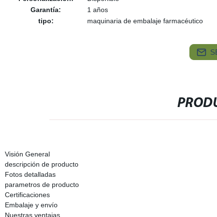
Garantía:
1 años
tipo:
maquinaria de embalaje farmacéutico
S
PRODU
Visión General
descripción de producto
Fotos detalladas
parametros de producto
Certificaciones
Embalaje y envío
Nuestras ventajas