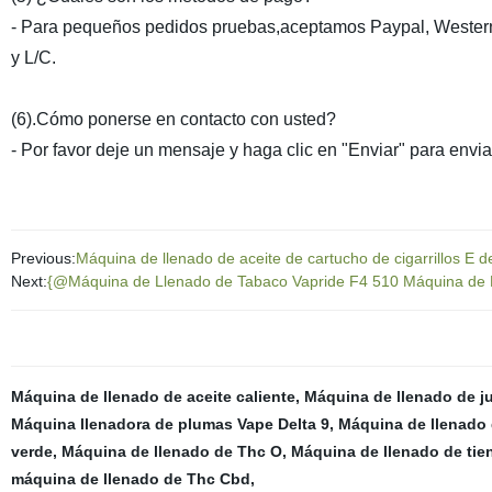
- Para pequeños pedidos pruebas,aceptamos Paypal, Western U
y L/C.
(6).Cómo ponerse en contacto con usted?
- Por favor deje un mensaje y haga clic en "Enviar" para envi
Previous:
Máquina de llenado de aceite de cartucho de cigarrillos E d
Next:
{@Máquina de Llenado de Tabaco Vapride F4 510 Máquina de L
Máquina de llenado de aceite caliente
,
Máquina de llenado de j
Máquina llenadora de plumas Vape Delta 9
,
Máquina de llenado 
verde
,
Máquina de llenado de Thc O
,
Máquina de llenado de tie
máquina de llenado de Thc Cbd
,