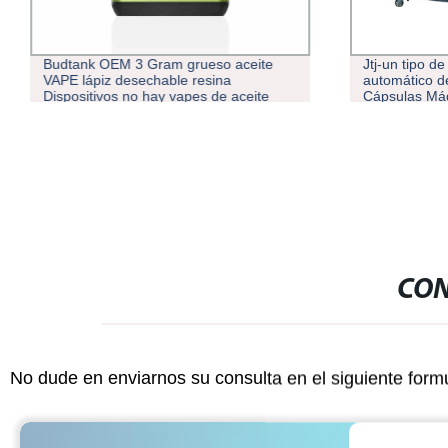
Budtank OEM 3 Gram grueso aceite
Jtj-un tipo d
VAPE lápiz desechable resina
automático d
Dispositivos no hay vapes de aceite
Cápsulas Má
quemado
CON
No dude en enviarnos su consulta en el siguiente form