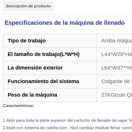
descripción de producto
Especificaciones de la máquina de llenado
Tipo de trabajo
Arriba máqui
El tamaño de trabajo(L*W*H)
L44*W28*H
La dimensión exterior
L64*W37**H
Funcionamiento del sistema
Colgante de 
Peso de la máquina
27KG(con Qu
Características:
1.Apto para toda la parte superior del cartucho de llenado de vape, bo
2.Itselt con sistema de calefacción , fácil cambiar madule llenar carro