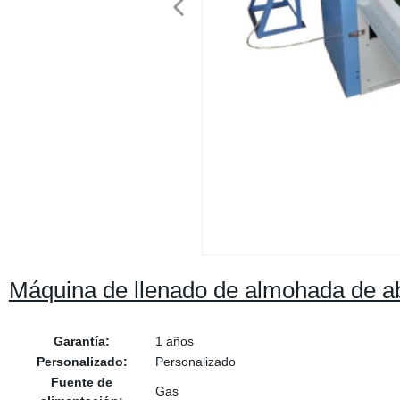
Máquina de llenado de almohada de ab
Garantía:
1 años
Personalizado:
Personalizado
Fuente de
Gas