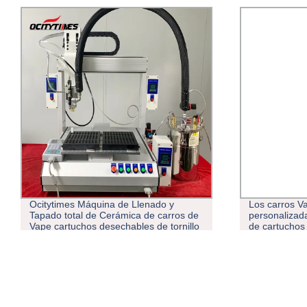
Ocitytimes Máquina de Llenado y
Los carros V
Tapado total de Cerámica de carros de
personalizad
Vape cartuchos desechables de tornillo
de cartuchos
de 1ml Vapes
extractos de 
pluma de Va