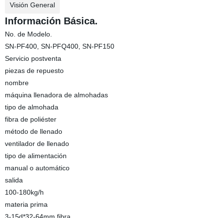
Visión General
Información Básica.
No. de Modelo.
SN-PF400, SN-PFQ400, SN-PF150
Servicio postventa
piezas de repuesto
nombre
máquina llenadora de almohadas
tipo de almohada
fibra de poliéster
método de llenado
ventilador de llenado
tipo de alimentación
manual o automático
salida
100-180kg/h
materia prima
3-15d*32-64mm fibra