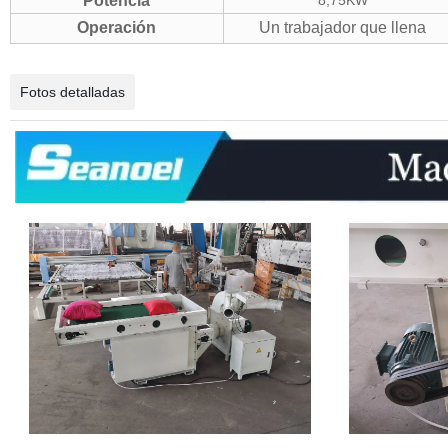
Potencia
8,75KW
Operación
Un trabajador que llena
Fotos detalladas