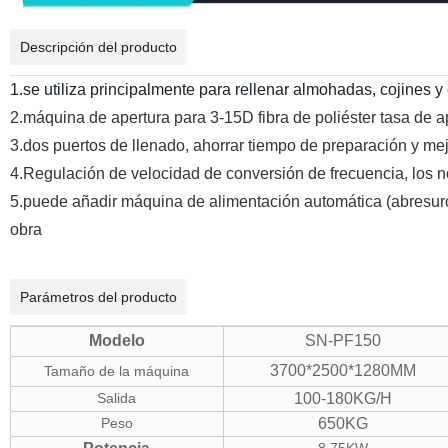
Descripción del producto
1.se utiliza principalmente para rellenar almohadas, cojines y 
2.máquina de apertura para 3-15D fibra de poliéster tasa de 
3.
dos puertos de llenado, ahorrar tiempo de preparación y me
4.
Regulación de velocidad de conversión de frecuencia, los 
5.puede añadir máquina de alimentación automática (abresurco
obra
Parámetros del producto
Modelo
SN-PF150
3700*2500*1280MM
Tamaño de la máquina
Salida
100-180KG/H
Peso
650KG