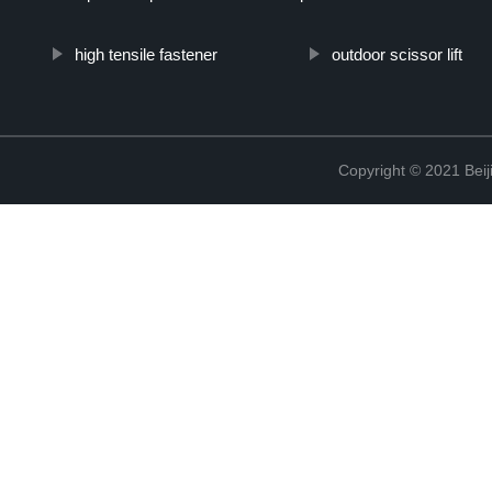
high tensile fastener
outdoor scissor lift
Copyright © 2021 Beij