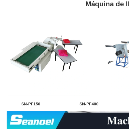
Máquina de l
SN-PF150 SN-PF400 SN-