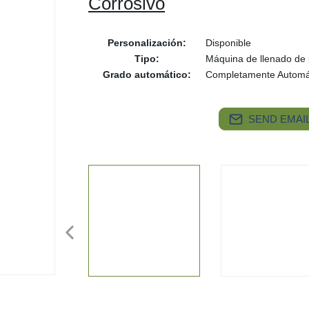
Corrosivo
Personalización:
Disponible
Tipo:
Máquina de llenado de 
Grado automático:
Completamente Automá
SEND EMAIL