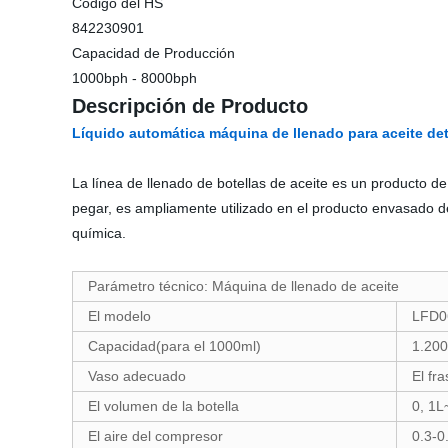
Código del HS
842230901
Capacidad de Producción
1000bph - 8000bph
Descripción de Producto
Líquido automática máquina de llenado para aceite de
La línea de llenado de botellas de aceite es un producto d
pegar, es ampliamente utilizado en el producto envasado de 
química.
Parámetro técnico: Máquina de llenado de aceite
El modelo
LFD0
Capacidad(para el 1000ml)
1.200
Vaso adecuado
El fra
El volumen de la botella
0, 1L
El aire del compresor
0.3-