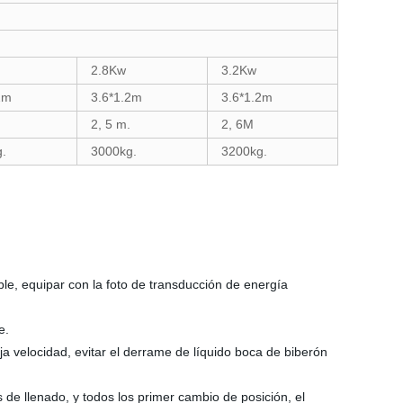
2.8Kw
3.2Kw
2m
3.6*1.2m
3.6*1.2m
2, 5 m.
2, 6M
.
3000kg.
3200kg.
e, equipar con la foto de transducción de energía
e.
ja velocidad, evitar el derrame de líquido boca de biberón
 de llenado, y todos los primer cambio de posición, el