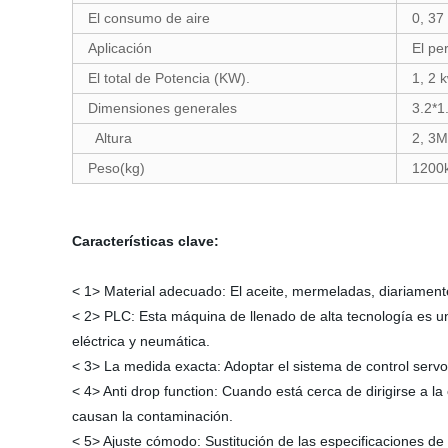
El consumo de aire
0, 37
Aplicación
El pe
El total de Potencia (KW).
1, 2 
Dimensiones generales
3.2*1
Altura
2, 3M
Peso(kg)
1200
Características clave:
< 1> Material adecuado: El aceite, mermeladas, diariament
< 2> PLC: Esta máquina de llenado de alta tecnología es 
eléctrica y neumática.
< 3> La medida exacta: Adoptar el sistema de control serv
< 4> Anti drop function: Cuando está cerca de dirigirse a l
causan la contaminación.
< 5> Ajuste cómodo: Sustitución de las especificaciones de 