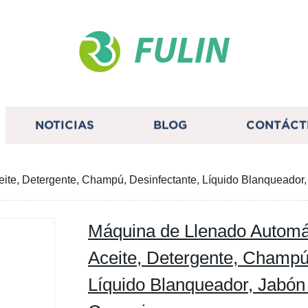
FULIN
NOTICIAS
BLOG
CONTÁCT
ite, Detergente, Champú, Desinfectante, Líquido Blanqueador,
Máquina de Llenado Automát
Aceite, Detergente, Champú
Líquido Blanqueador, Jabón 