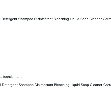
s fucntion anti