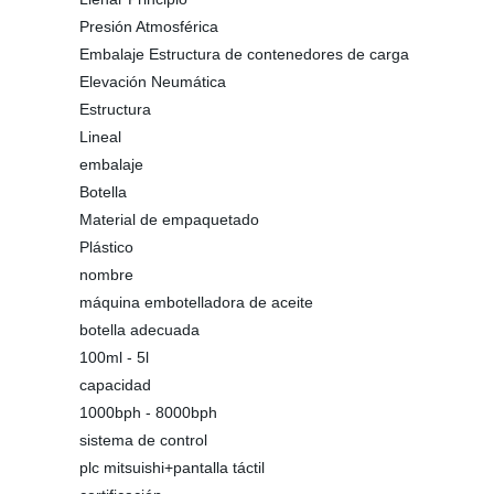
Presión Atmosférica
Embalaje Estructura de contenedores de carga
Elevación Neumática
Estructura
Lineal
embalaje
Botella
Material de empaquetado
Plástico
nombre
máquina embotelladora de aceite
botella adecuada
100ml - 5l
capacidad
1000bph - 8000bph
sistema de control
plc mitsuishi+pantalla táctil