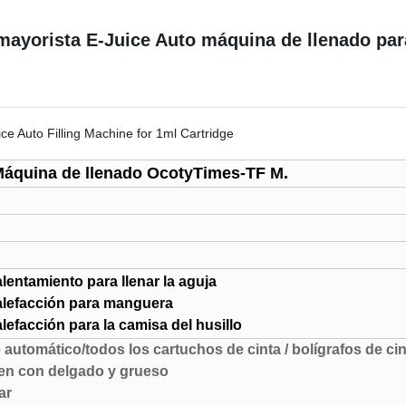
mayorista E-Juice Auto máquina de llenado par
áquina de llenado OcotyTimes-TF M.
lentamiento para llenar la aguja
alefacción para manguera
lefacción para la camisa del husillo
 automático/todos los cartuchos de cinta / bolígrafos de cinta
bien con delgado y grueso
ar