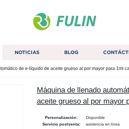
FULIN
NOTICIAS
BLOG
CONTÁCT
omático de e-líquido de aceite grueso al por mayor para 1ml c
Máquina de llenado automáti
aceite grueso al por mayor 
Personalización:
Disponible
Servicio postventa:
asistencia en línea