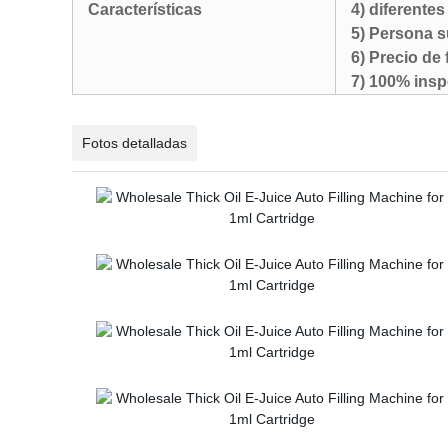
Características
4) diferente
5) Persona s
6) Precio de
7) 100% insp
Fotos detalladas