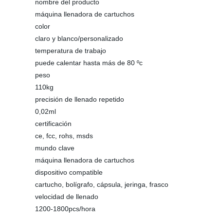
nombre del producto
máquina llenadora de cartuchos
color
claro y blanco/personalizado
temperatura de trabajo
puede calentar hasta más de 80 ºc
peso
110kg
precisión de llenado repetido
0,02ml
certificación
ce, fcc, rohs, msds
mundo clave
máquina llenadora de cartuchos
dispositivo compatible
cartucho, bolígrafo, cápsula, jeringa, frasco
velocidad de llenado
1200-1800pcs/hora