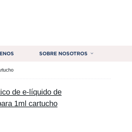
ENOS
SOBRE NOSOTROS
artucho
co de e-líquido de
para 1ml cartucho