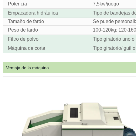
Potencia
7,5kw/juego
Empacadora hidráulica
Tipo de bandejas dob
Tamaño de fardo
Se puede personali
Peso de fardo
100-120kg; 120-160
Filtro de polvo
Tipo giratorio uno 
Máquina de corte
Tipo giratorio/ guillo
Ventaja de la máquina