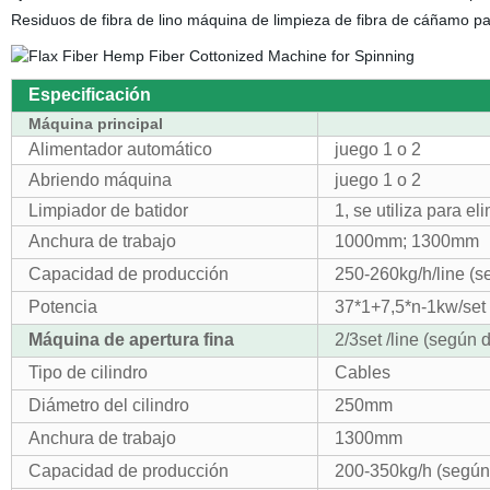
Residuos de fibra de lino máquina de limpieza de fibra de cáñamo par
Especificación
Máquina principal
Alimentador automático
juego 1 o 2
Abriendo máquina
juego 1 o 2
Limpiador de batidor
1, se utiliza para el
Anchura de trabajo
1000mm; 1300mm
Capacidad de producción
250-260kg/h/line (s
Potencia
37*1+7,5*n-1kw/set
Máquina de apertura fina
2/3set /line (según 
Tipo de cilindro
Cables
Diámetro del cilindro
250mm
Anchura de trabajo
1300mm
Capacidad de producción
200-350kg/h (según 