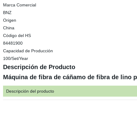
Marca Comercial
BNZ
Origen
China
Código del HS
84481900
Capacidad de Producción
100/Set/Year
Descripción de Producto
Máquina de fibra de cáñamo de fibra de lino p
Descripción del producto