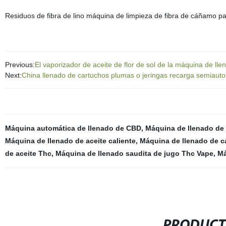
Residuos de fibra de lino máquina de limpieza de fibra de cáñamo par
Previous:
El vaporizador de aceite de flor de sol de la máquina de ll
Next:
China llenado de cartuchos plumas o jeringas recarga semiaut
Máquina automática de llenado de CBD
,
Máquina de llenado de
Máquina de llenado de aceite caliente
,
Máquina de llenado de c
de aceite Thc
,
Máquina de llenado saudita de jugo Thc Vape
,
Má
PRODUCT