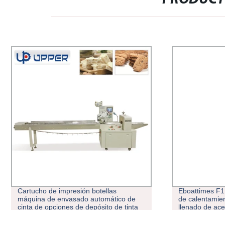
Eboattimes F1 dispone de dispositivo
Nuevo disposi
de calentamiento de la máquina de
semiautomát
llenado de aceite de cáñamo para
llenado de ac
cartucho
Vape Cartuc
de llenado