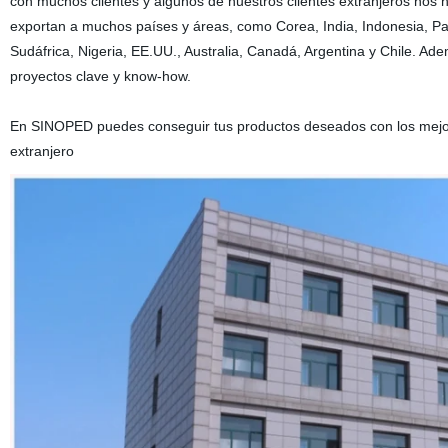
con muchos clientes y algunos de nuestros clientes extranjeros no
exportan a muchos países y áreas, como Corea, India, Indonesia, Pak
Sudáfrica, Nigeria, EE.UU., Australia, Canadá, Argentina y Chile. A
proyectos clave y know-how.
En SINOPED puedes conseguir tus productos deseados con los mejor
extranjero