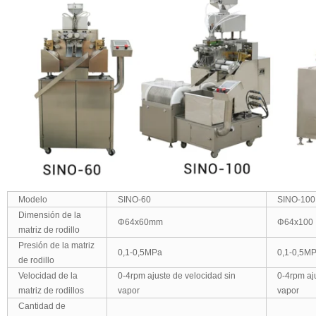
Modelo
SINO-60
SINO-100
Dimensión de la
Φ64x60mm
Φ64x100
matriz de rodillo
Presión de la matriz
0,1-0,5MPa
0,1-0,5M
de rodillo
Velocidad de la
0-4rpm ajuste de velocidad sin
0-4rpm aj
matriz de rodillos
vapor
vapor
Cantidad de