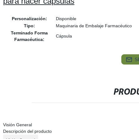
para hacer cápsulas
Personalización:
Disponible
Tipo:
Maquinaria de Embalaje Farmacéutico
Terminado Forma
Cápsula
Farmacéutica:
S
PRODU
Visión General
Descripción del producto