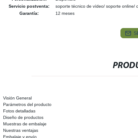
Servicio postventa:
soporte técnico de vídeo/ soporte online/
Garantía:
12 meses
S
PRODU
Visión General
Parámetros del producto
Fotos detalladas
Diseño de productos
Muestras de embalaje
Nuestras ventajas
Embalaje y envío