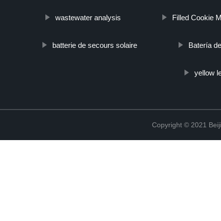
wastewater analysis
Filled Cookie 
batterie de secours solaire
Batería de
yellow 
Copyright © 2021 Beij