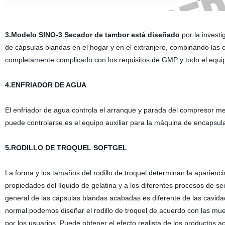
3.Modelo SINO-3 Secador de tambor está diseñado
por la invest
de cápsulas blandas en el hogar y en el extranjero, combinando las 
completamente complicado con los requisitos de GMP y todo el equipo 
4
.ENFRIADOR DE AGUA
El enfriador de agua controla el arranque y parada del compresor me
puede controlarse.es el equipo auxiliar para la máquina de encapsula
5.
RODILLO DE TROQUEL SOFTGEL
La forma y los tamaños del rodillo de troquel determinan la aparienci
propiedades del líquido de gelatina y a los diferentes procesos de s
general de las cápsulas blandas acabadas es diferente de las cavida
normal.podemos diseñar el rodillo de troquel de acuerdo con las mu
por los usuarios. Puede obtener el efecto realista de los productos