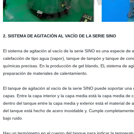
2.
SISTEMA DE AGITACIÓN AL VACÍO DE LA SERIE SINO
El sistema de agitación al vacío de la serie SINO es una especie de
calefacción de tipo agua (vapor), tanque de tampón y tanque de conde
químicas precisas. En la producción de gel blando, EL sistema de agit
preparación de materiales de calentamiento.
El tanque de agitación al vacío de la serie SINO puede soportar una c
capas. Entre la capa interior y la capa media está la capa media de c
dentro del tanque.entre la capa media y exterior está el material de 
del tanque está hecho de acero inoxidable y. Cumple completamente el
bajo ruido.
Hay un termómetro en el cuerpo del tanque para indicar la temperatur