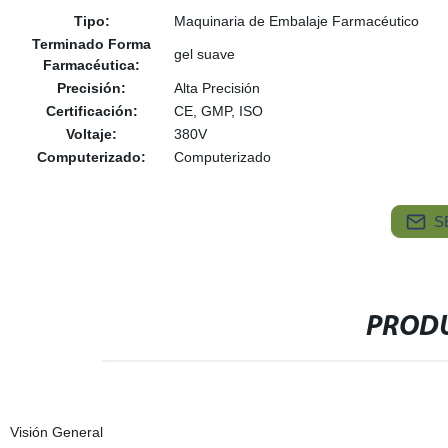
Tipo:
Maquinaria de Embalaje Farmacéutico
Terminado Forma
gel suave
Farmacéutica:
Precisión:
Alta Precisión
Certificación:
CE, GMP, ISO
Voltaje:
380V
Computerizado:
Computerizado
S
PRODU
Visión General