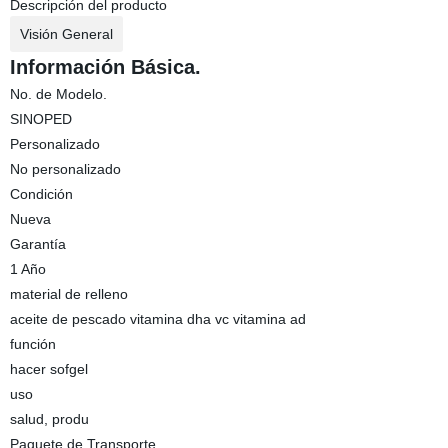
Descripción del producto
Visión General
Información Básica.
No. de Modelo.
SINOPED
Personalizado
No personalizado
Condición
Nueva
Garantía
1 Año
material de relleno
aceite de pescado vitamina dha vc vitamina ad
función
hacer sofgel
uso
salud, produ
Paquete de Transporte