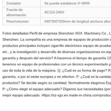
Contador
Se puede establecer 0~9999
Fuente de
AC110-240V
alimentación
Peso/volumen
340*300*200mm de longitud anchura altur
Fotos detalladas Perfil de empresa Shenzhen XGX Machinery Co., Ltd
Shenzhen. La compañía es una empresa de equipos de producción de 
productos principales incluyen cigarrillo electrónico equipo de prueba
etc., y la investigación y desarrollo de diversas organizaciones no
garantía y después del servicio? A:hacemos el tiempo de garantía 12
tenemos un equipo de profesionales con un técnico experimentado par
uso de toda la vida de la máquina. Q: ¿Cuál es su forma de pago? R:
garantía, o por el oeste europea o en efectivo. P: ¿Cuál es la cant
productos? Se decide según su cantidad. Normalmente elegimos Expre
P: ¿Cómo elegir el equipo adecuado? Díganos sus necesidades (por 
mejor equipo adecuado. Https://sz-xgx.en.made-in-china.com/product-