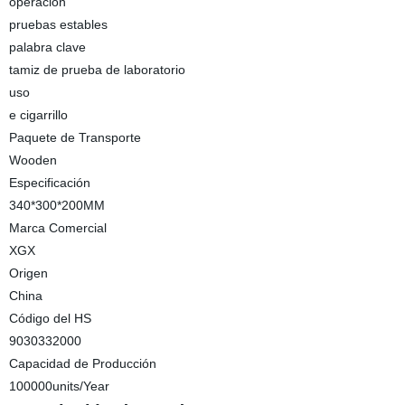
operación
pruebas estables
palabra clave
tamiz de prueba de laboratorio
uso
e cigarrillo
Paquete de Transporte
Wooden
Especificación
340*300*200MM
Marca Comercial
XGX
Origen
China
Código del HS
9030332000
Capacidad de Producción
100000units/Year