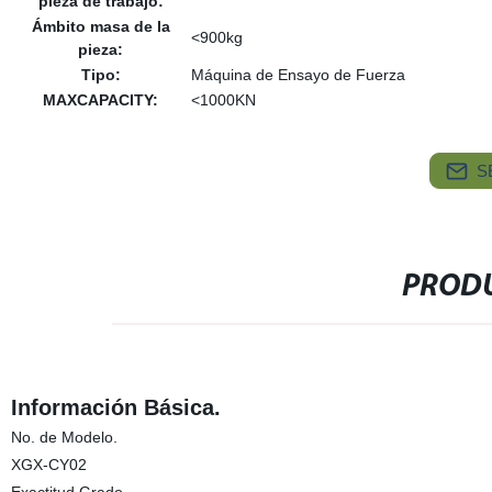
pieza de trabajo:
Ámbito masa de la
<900kg
pieza:
Tipo:
Máquina de Ensayo de Fuerza
MAXCAPACITY:
<1000KN
S
PRODU
Información Básica.
No. de Modelo.
XGX-CY02