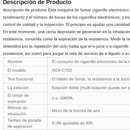
Descripción de Producto
descripción de producto Esta máquina de fumar cigarrillo electrónico 
rendimiento y el número de bocas de los cigarrillos electrónicos, y es
control de calidad y la inspección. El principio es ajustar una cantid
En este momento, una cierta depresión se generarán en la inhalación d
resistencia, conocida como la aspiración de la resistencia. Medir la 
obtenidos por la repetición del ciclo hasta que el e-juice o e-cigarril
resistencia, así como para juzgar la vida de servicio de e-líquido o e
Nombre
El consumo de cigarrillo electrónico de la
El modelo
XGX-CY02
Test funcional.
El hábito de fumar, la resistencia a la suc
La estación
Estación doble (multi-estación puede ser 
El rango de
0 a -60KPA
aspiración
Método de
Micro de la bomba de aire
inhalación.
Tiempo de parada
0~99 ajustable de 99h.
de aspiración