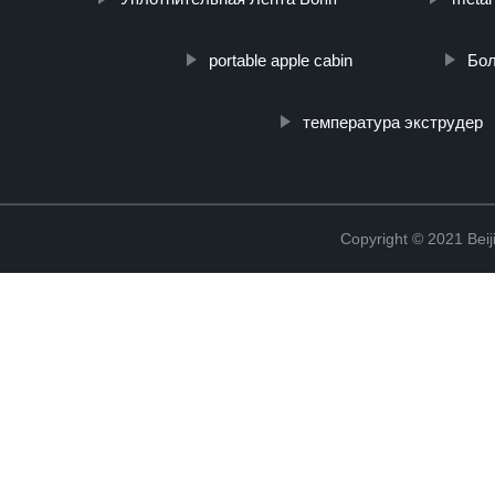
portable apple cabin
Бол
температура экструдер
Copyright © 2021 Beij