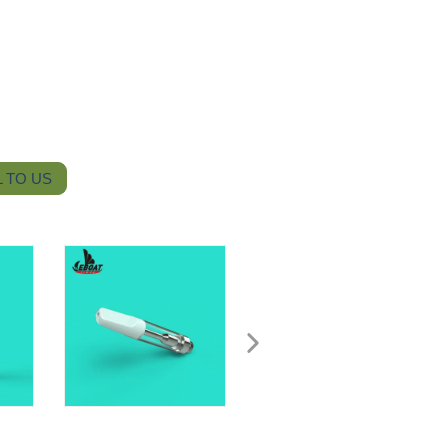
 TO US