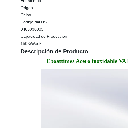
Eboattimes
Origen
China
Código del HS
9465930003
Capacidad de Producción
150K/Week
Descripción de Producto
Eboattimes Acero inoxidable VA