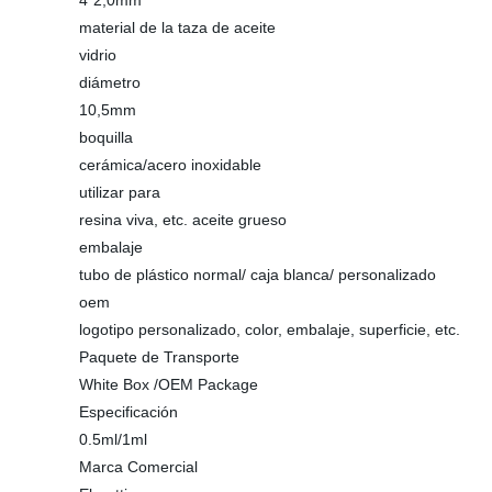
4*2,0mm
material de la taza de aceite
vidrio
diámetro
10,5mm
boquilla
cerámica/acero inoxidable
utilizar para
resina viva, etc. aceite grueso
embalaje
tubo de plástico normal/ caja blanca/ personalizado
oem
logotipo personalizado, color, embalaje, superficie, etc.
Paquete de Transporte
White Box /OEM Package
Especificación
0.5ml/1ml
Marca Comercial