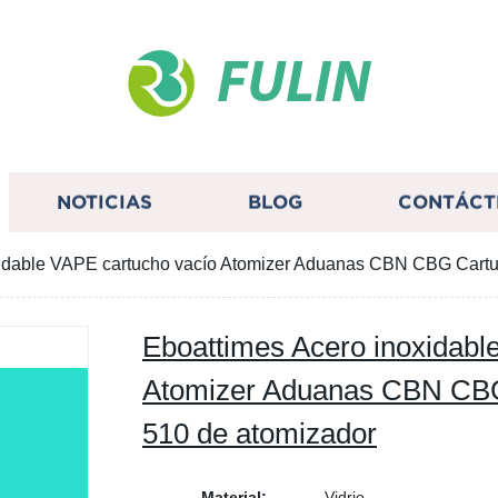
FULIN
NOTICIAS
BLOG
CONTÁCT
xidable VAPE cartucho vacío Atomizer Aduanas CBN CBG Cartu
Eboattimes Acero inoxidabl
Atomizer Aduanas CBN CBG
510 de atomizador
Material:
Vidrio