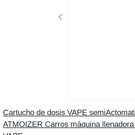
Cartucho de dosis VAPE semiActomatic
ATMOIZER Carros máquina llenadora d