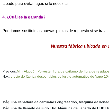
tapado para evitar fugas si lo necesita.
4. ¿Cuál es la garantía?
Podríamos sustituir las nuevas piezas de repuesto si se trata
Nuestra fábrica ubicada
en s
Previous:
Mini Algodón Polyester fibra de cáñamo de fibra de residuo
Next:
precio de fábrica desechables bolígrafo automático de Vape 10
Máquina llenadora de cartuchos engrasados
,
Máquina de llena
Máquina de llenado de jugo Thc
,
Máquina de llenado de CBD Hu