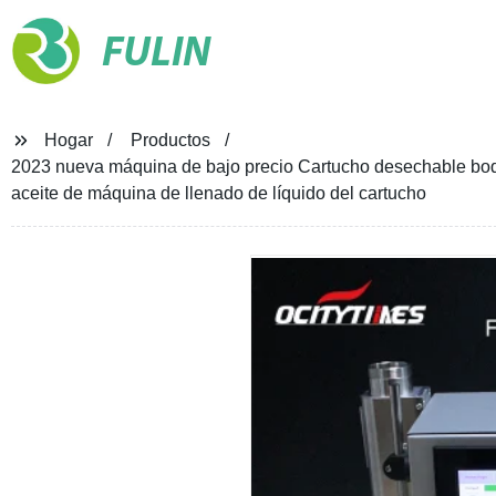
FULIN
Hogar
Productos
2023 nueva máquina de bajo precio Cartucho desechable boqui
aceite de máquina de llenado de líquido del cartucho