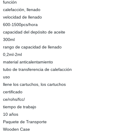
función
calefacción, llenado
velocidad de llenado
600-1500pcs/hora
capacidad del depósito de aceite
300ml
rango de capacidad de llenado
0,2ml-2ml
material anticalentamiento
tubo de transferencia de calefacción
uso
llene los cartuchos, los cartuchos
certificado
ce/rohs/fcc/
tiempo de trabajo
10 años
Paquete de Transporte
Wooden Case