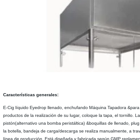
Características generales:
E-Cig líquido Eyedrop llenado, enchufando Máquina Tapadora &para la 
productos de la realización de su lugar, coloque la tapa, el tornill
pistón(alternativo una bomba peristáltica) &boquillas de llenado, plu
la botella, bandeja de carga/descarga se realiza manualmente, a t
línea de producción. Está diseñada y fabricada según GMP reglamen