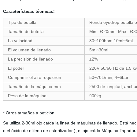
Características técnicas:
Tipo de botella
Ronda eyedrop botella o 
Tamaño de botella
Min. Ø20mm Max. Ø
La velocidad
80~100bpm 10ml~5ml.
El volumen de llenado
5ml~30ml
La precisión de llenado
±2%
El poder
220V 50/60 Hz de 1,5 k
Comprimir el aire requieren
50~70L/min, 4~6bar
Tamaño de la máquina mm
2500 de longitud, anchu
Peso de la máquina:
900kg.
* Otros tamaños a petición
Se utiliza 2-30ml ojo caída la línea de máquinas de llenado. Está h
o el óxido de etileno de esterilizador ), el ojo caída Máquina Tapador