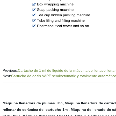
Previous:
Cartucho de 1 ml de líquido de la máquina de llenado llena
Next:
Cartucho de dosis VAPE semiActomatic y totalmente automático 
Máquina llenadora de plumas Thc
,
Máquina llenadora de cartuc
rellenar de cerámica del cartucho 1ml
,
Máquina de llenado de 
CBD Huile
,
Máquina llenadora Thc O Vs Delta 8
,
Cartucho de ace