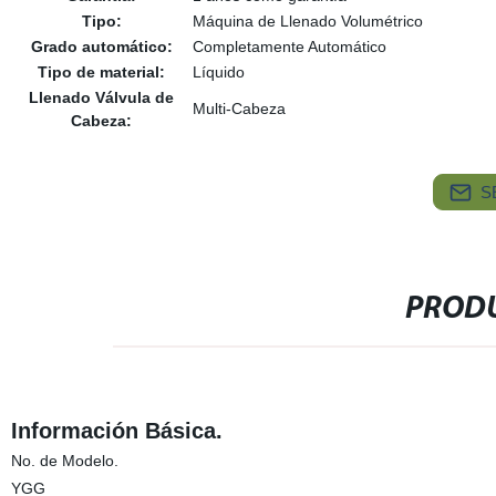
Tipo:
Máquina de Llenado Volumétrico
Grado automático:
Completamente Automático
Tipo de material:
Líquido
Llenado Válvula de
Multi-Cabeza
Cabeza:
S
PRODU
Información Básica.
No. de Modelo.
YGG