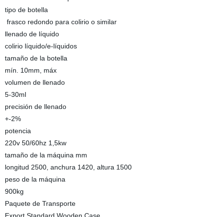
tipo de botella
frasco redondo para colirio o similar
llenado de líquido
colirio líquido/e-líquidos
tamaño de la botella
mín. 10mm, máx
volumen de llenado
5-30ml
precisión de llenado
+-2%
potencia
220v 50/60hz 1,5kw
tamaño de la máquina mm
longitud 2500, anchura 1420, altura 1500
peso de la máquina
900kg
Paquete de Transporte
Export Standard Wooden Case