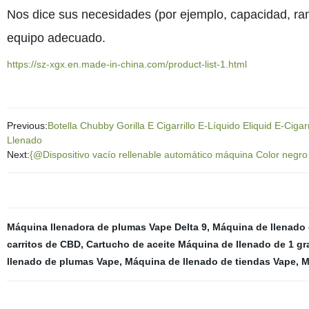
Nos dice sus necesidades (por ejemplo, capacidad, ran
equipo adecuado.
https://sz-xgx.en.made-in-china.com/product-list-1.html
Previous:
Botella Chubby Gorilla E Cigarrillo E-Líquido Eliquid E-Ciga
Llenado
Next:
{@Dispositivo vacío rellenable automático máquina Color negr
Máquina llenadora de plumas Vape Delta 9
,
Máquina de llenado
carritos de CBD
,
Cartucho de aceite Máquina de llenado de 1 g
llenado de plumas Vape
,
Máquina de llenado de tiendas Vape
,
M