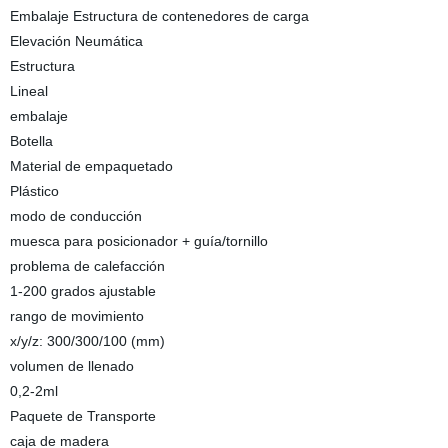
Embalaje Estructura de contenedores de carga
Elevación Neumática
Estructura
Lineal
embalaje
Botella
Material de empaquetado
Plástico
modo de conducción
muesca para posicionador + guía/tornillo
problema de calefacción
1-200 grados ajustable
rango de movimiento
x/y/z: 300/300/100 (mm)
volumen de llenado
0,2-2ml
Paquete de Transporte
caja de madera