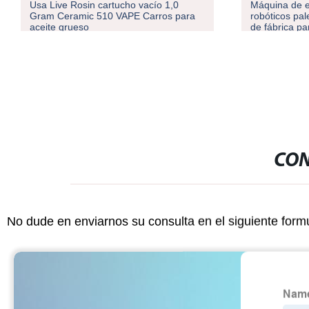
Usa Live Rosin cartucho vacío 1,0
Máquina de e
Gram Ceramic 510 VAPE Carros para
robóticos pal
aceite grueso
de fábrica pa
bolsas de ace
CON
No dude en enviarnos su consulta en el siguiente form