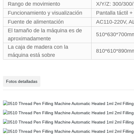
Rango de movimiento
X/Y/Z: 300/300
Funcionamiento y visualización
Pantalla táctil 
Fuente de alimentación
AC110-220V, 
El tamaño de la máquina es de
510*630*700mm 
aproximadamente
La caja de madera con la
810*610*890mm 
máquina está sobre
Fotos detalladas