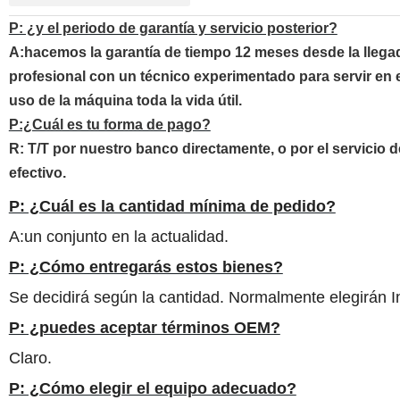
P: ¿y el periodo de garantía y servicio posterior?
A:hacemos la garantía de tiempo 12 meses desde la llega
profesional con un técnico experimentado para servir en e
uso de la máquina toda la vida útil
.
P:¿Cuál es tu forma de pago?
R: T/T por nuestro banco directamente, o por el servicio 
efectivo.
P: ¿Cuál es la cantidad mínima de pedido?
A:un conjunto en la actualidad.
P: ¿Cómo entregarás estos bienes?
Se decidirá según la cantidad. Normalmente elegirán In
P: ¿puedes aceptar términos OEM?
Claro.
P: ¿Cómo elegir el equipo adecuado?